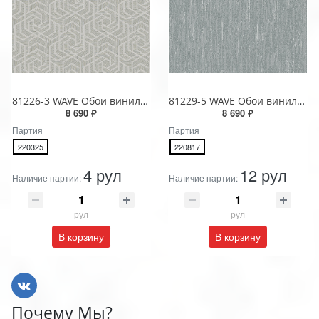
81226-3 WAVE Обои виниловые на бумажной основе 1.06*15.5
81229-5 WAVE Обои виниловые на бумажной основе 1.06*15.5
8 690 ₽
8 690 ₽
Партия
Партия
220325
220817
4 рул
12 рул
Наличие партии:
Наличие партии:
рул
рул
В корзину
В корзину
Почему Мы?