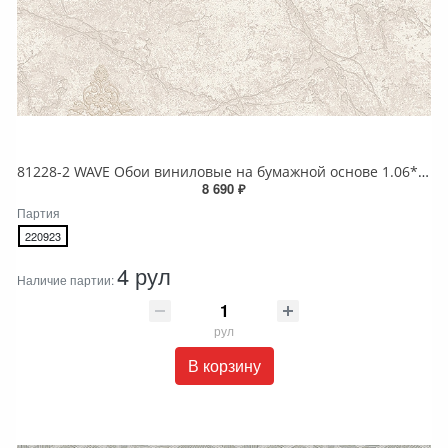
81228-2 WAVE Обои виниловые на бумажной основе 1.06*15.5
8 690 ₽
Партия
220923
4 рул
Наличие партии:
рул
В корзину