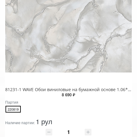
81231-1 WAVE Обои виниловые на бумажной основе 1.06*15.5
8 690 ₽
Партия
220819
1 рул
Наличие партии: