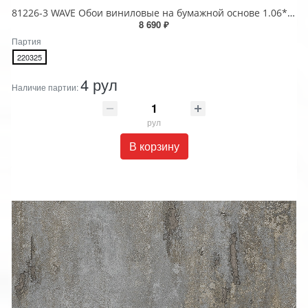
81226-3 WAVE Обои виниловые на бумажной основе 1.06*15.5
8 690 ₽
Партия
220325
4 рул
Наличие партии:
рул
В корзину