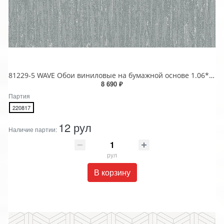
81229-5 WAVE Обои виниловые на бумажной основе 1.06*15.5
8 690 ₽
Партия
220817
12 рул
Наличие партии:
рул
В корзину