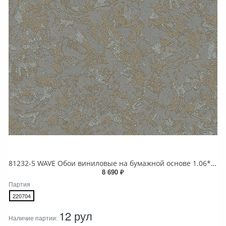
81232-5 WAVE Обои виниловые на бумажной основе 1.06*15.5
8 690 ₽
Партия
220704
12 рул
Наличие партии: