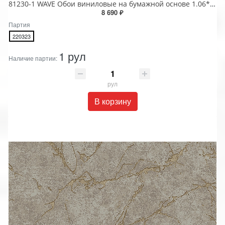
81230-1 WAVE Обои виниловые на бумажной основе 1.06*15.5
8 690 ₽
Партия
220323
1 рул
Наличие партии:
рул
В корзину