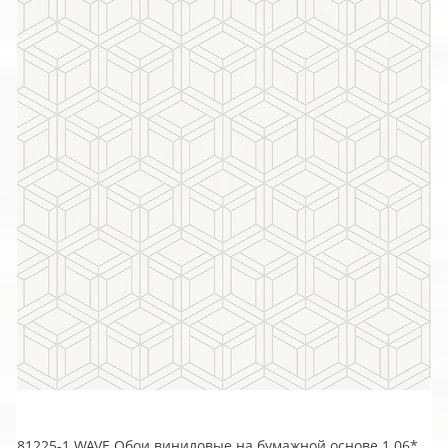
81225-1 WAVE Обои виниловые на бумажной основе 1.06*15.5