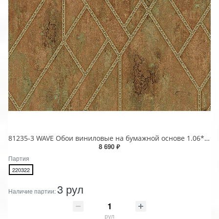
81235-3 WAVE Обои виниловые на бумажной основе 1.06*15.5
8 690 ₽
Партия
220322
3 рул
Наличие партии:
рул