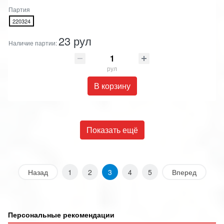
Партия
220324
23 рул
Наличие партии:
рул
В корзину
Показать ещё
Назад
1
2
3
4
5
Вперед
Персональные рекомендации