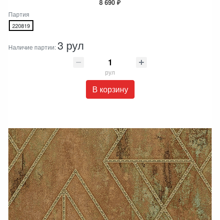
8 690 ₽
Партия
220819
3 рул
Наличие партии:
рул
В корзину