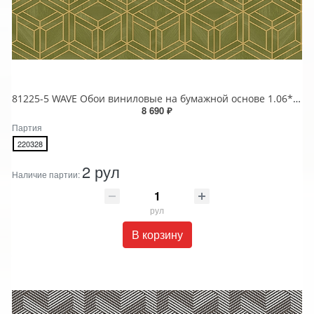
81225-5 WAVE Обои виниловые на бумажной основе 1.06*15.5
8 690 ₽
Партия
220328
2 рул
Наличие партии:
рул
В корзину