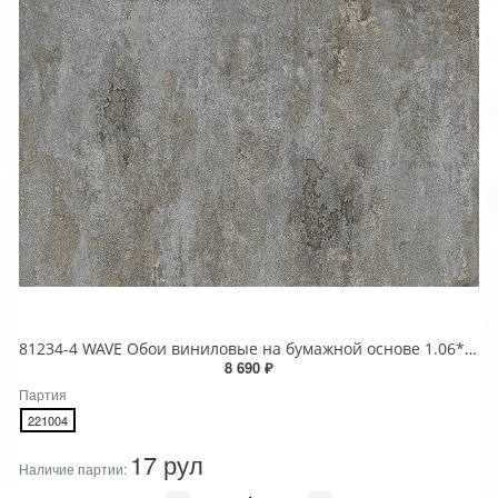
81234-4 WAVE Обои виниловые на бумажной основе 1.06*15.5
8 690 ₽
Партия
221004
17 рул
Наличие партии: