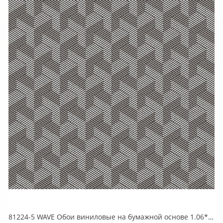
81224-5 WAVE Обои виниловые на бумажной основе 1.06*15.5