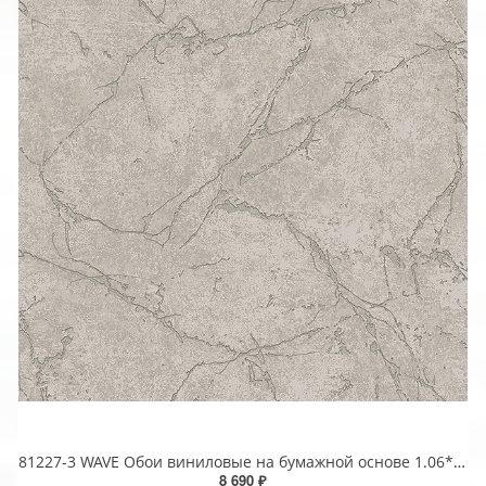
81227-3 WAVE Обои виниловые на бумажной основе 1.06*15.5
8 690 ₽