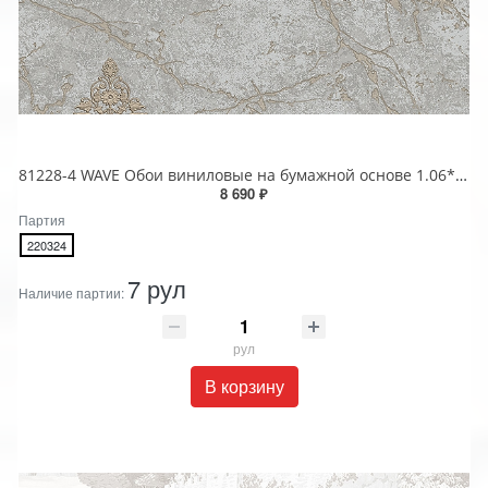
81228-4 WAVE Обои виниловые на бумажной основе 1.06*15.5
8 690 ₽
Партия
220324
7 рул
Наличие партии:
рул
В корзину