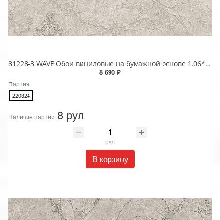
81228-3 WAVE Обои виниловые на бумажной основе 1.06*15.5
8 690 ₽
Партия
220324
8 рул
Наличие партии:
рул
В корзину