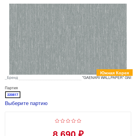
Южная Корея
_Бренд
"GAENARI WALLPAPER" GNI
Партия
220817
Выберите партию
8 690 ₽