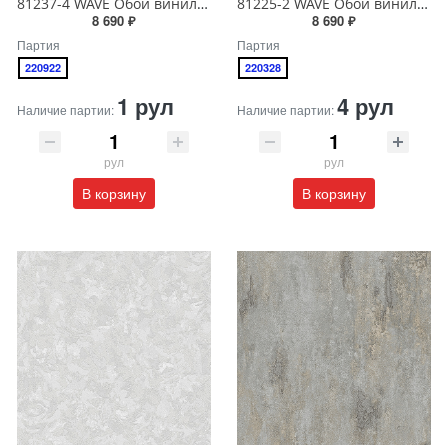
81237-4 WAVE Обои виниловые на бумажной основе 1.06*15.5
81225-2 WAVE Обои виниловые на бумажной основе 1.06*15.5
8 690 ₽
8 690 ₽
Партия
Партия
220922
220328
1 рул
4 рул
Наличие партии:
Наличие партии:
рул
рул
В корзину
В корзину