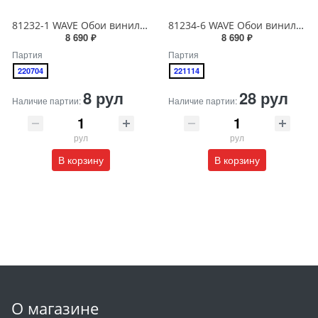
81232-1 WAVE Обои виниловые на бумажной основе 1.06*15.5
81234-6 WAVE Обои виниловые на бумажной основе 1.06*15.5
8 690 ₽
8 690 ₽
Партия
Партия
220704
221114
8 рул
28 рул
Наличие партии:
Наличие партии:
рул
рул
В корзину
В корзину
О магазине