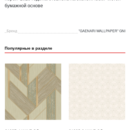
бумажной основе
_Бренд
"GAENARI WALLPAPER" GNI
Популярные в разделе