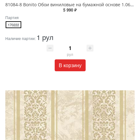
81084-8 Bonito Обои виниловые на бумажной основе 1.06*15.5
5 990 ₽
Партия
170222
1 рул
Наличие партии:
рул
В корзину