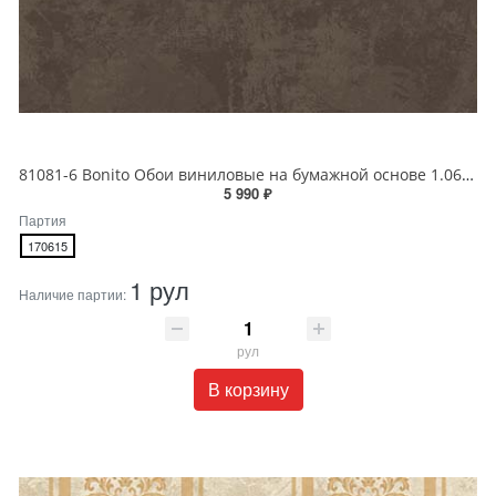
81081-6 Bonito Обои виниловые на бумажной основе 1.06*15.5
5 990 ₽
Партия
170615
1 рул
Наличие партии:
рул
В корзину