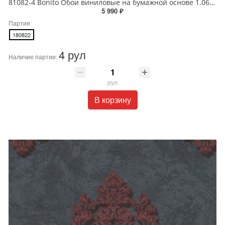
81082-4 Bonito Обои виниловые на бумажной основе 1.06*15.5
5 990 ₽
Партия
180822
4 рул
Наличие партии:
рул
В корзину