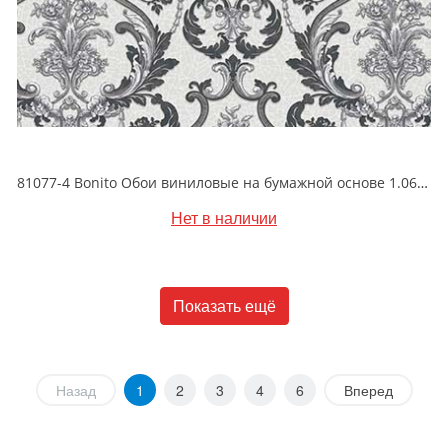
81077-4 Bonito Обои виниловые на бумажной основе 1.06*15.5
Нет в наличии
Показать ещё
Назад
1
2
3
4
6
Вперед