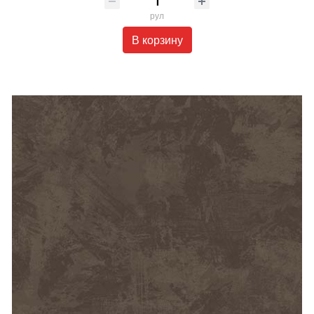
рул
В корзину