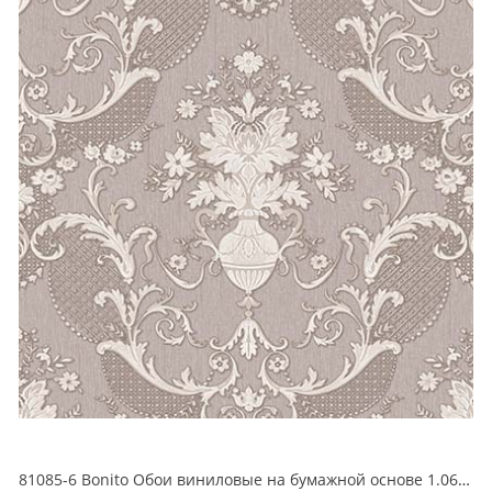
81085-6 Bonito Обои виниловые на бумажной основе 1.06*15.5