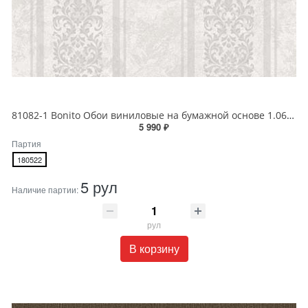
81082-1 Bonito Обои виниловые на бумажной основе 1.06*15.5
5 990 ₽
Партия
180522
5 рул
Наличие партии:
рул
В корзину