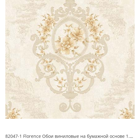
82047-1 Florence Обои виниловые на бумажной основе 1.06*15.6