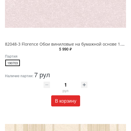
82048-3 Florence Обои виниловые на бумажной основе 1.06*15.6
5 990 ₽
Партия
190703
7 рул
Наличие партии:
рул
В корзину