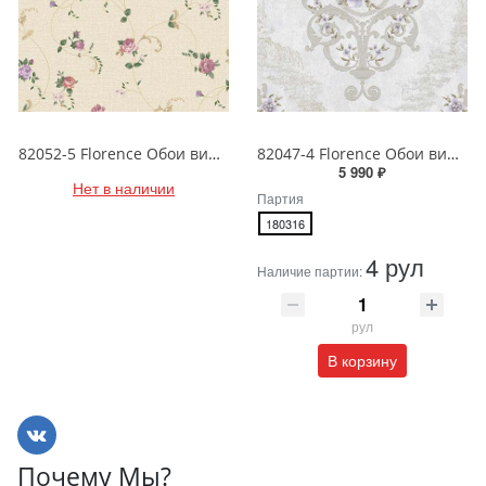
82052-5 Florence Обои виниловые на бумажной основе 1.06*15.6
82047-4 Florence Обои виниловые на бумажной основе 1.06*15.6
5 990 ₽
Нет в наличии
Партия
180316
4 рул
Наличие партии:
рул
В корзину
Почему Мы?