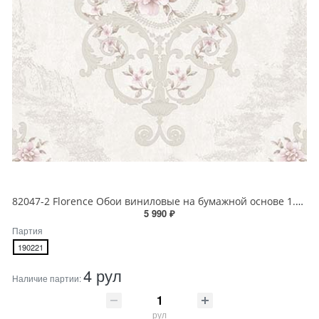
82047-2 Florence Обои виниловые на бумажной основе 1.06*15.6
5 990 ₽
Партия
190221
4 рул
Наличие партии:
рул