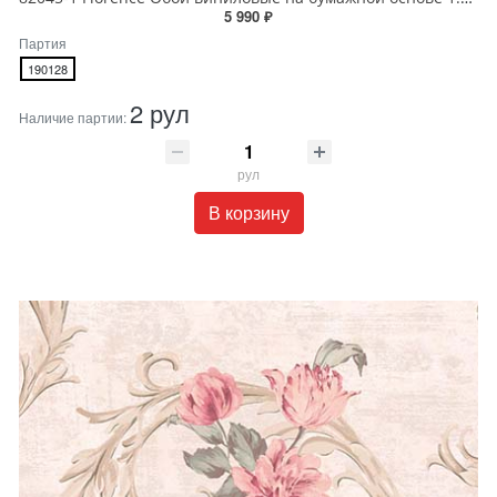
5 990 ₽
Партия
190128
2 рул
Наличие партии:
рул
В корзину