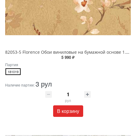
82053-5 Florence Обои виниловые на бумажной основе 1.06*15.6
5 990 ₽
Партия
181019
3 рул
Наличие партии:
рул
В корзину