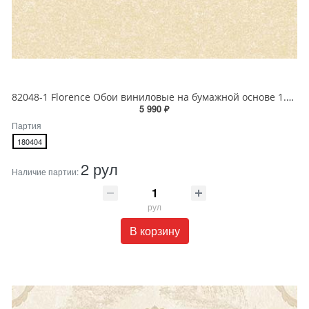
82048-1 Florence Обои виниловые на бумажной основе 1.06*15.6
5 990 ₽
Партия
180404
2 рул
Наличие партии:
рул
В корзину