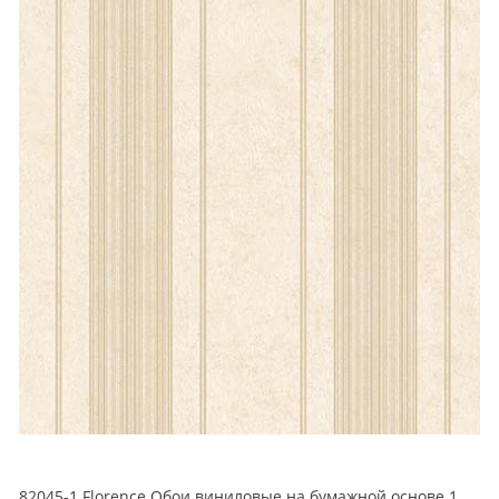
82045-1 Florence Обои виниловые на бумажной основе 1.06*15.6