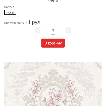
5 990 ₽
Партия
180620
4 рул
Наличие партии:
рул
В корзину