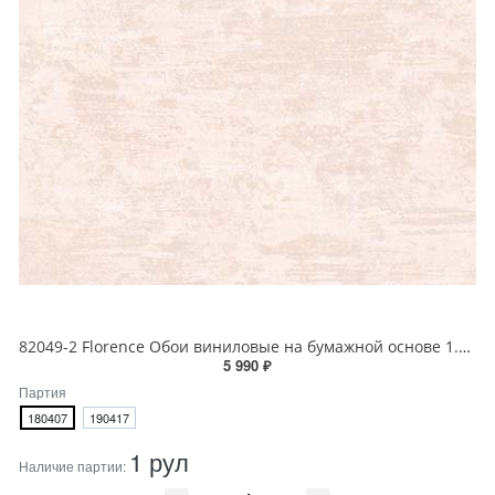
82049-2 Florence Обои виниловые на бумажной основе 1.06*15.6
5 990 ₽
Партия
180407
190417
1 рул
Наличие партии: