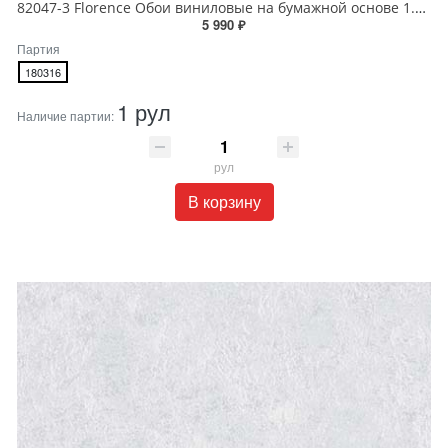
82047-3 Florence Обои виниловые на бумажной основе 1.06*15.6
5 990 ₽
Партия
180316
1 рул
Наличие партии:
рул
В корзину