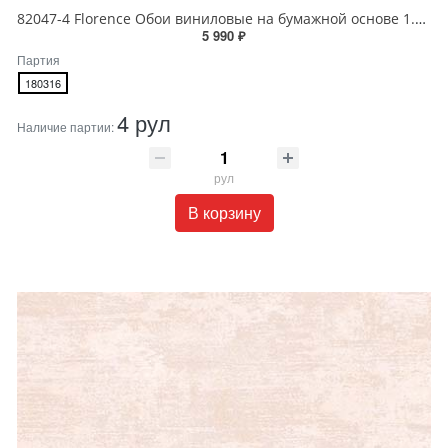
82047-4 Florence Обои виниловые на бумажной основе 1.06*15.6
5 990 ₽
Партия
180316
4 рул
Наличие партии:
рул
В корзину