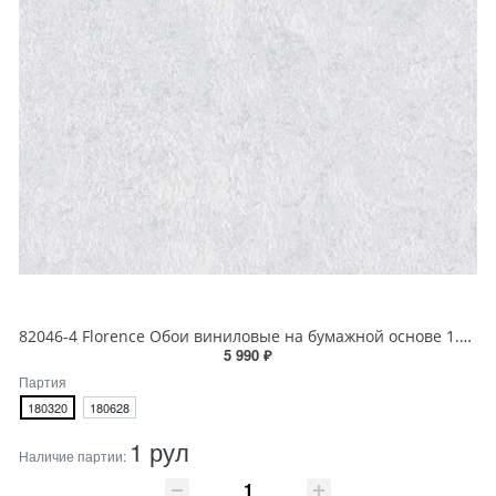
82046-4 Florence Обои виниловые на бумажной основе 1.06*15.6
5 990 ₽
Партия
180320
180628
1 рул
Наличие партии: