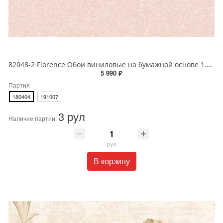
82048-2 Florence Обои виниловые на бумажной основе 1.06*15.6
5 990 ₽
Партия
180404
191007
3 рул
Наличие партии:
рул
В корзину