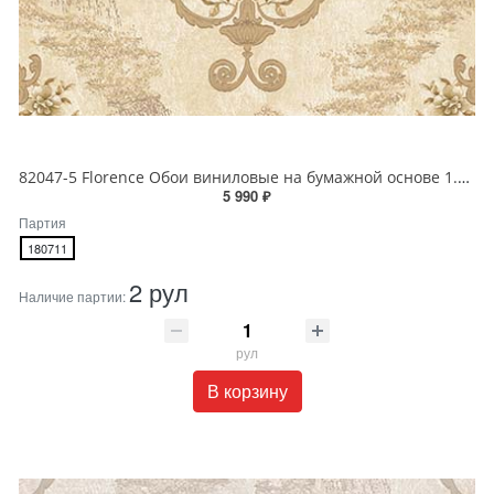
82047-5 Florence Обои виниловые на бумажной основе 1.06*15.6
5 990 ₽
Партия
180711
2 рул
Наличие партии:
рул
В корзину