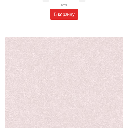
рул
В корзину