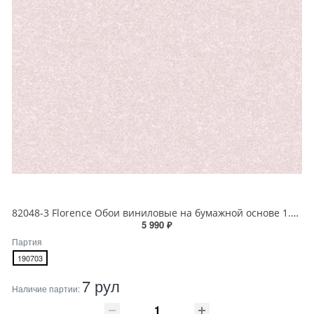
82048-3 Florence Обои виниловые на бумажной основе 1.06*15.6
5 990 ₽
Партия
190703
7 рул
Наличие партии: