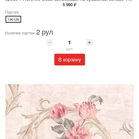
5 990 ₽
Партия
190128
2 рул
Наличие партии:
рул
В корзину