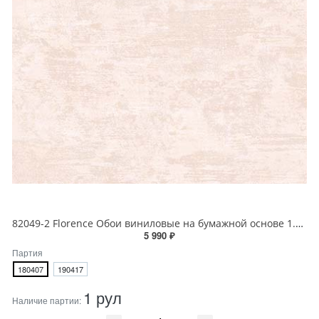
82049-2 Florence Обои виниловые на бумажной основе 1.06*15.6
5 990 ₽
Партия
180407
190417
1 рул
Наличие партии: