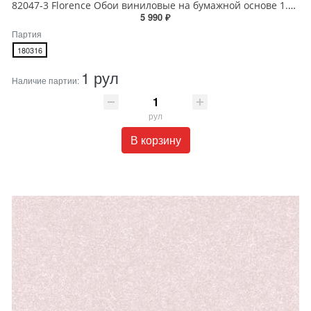
82047-3 Florence Обои виниловые на бумажной основе 1.06*15.6
5 990 ₽
Партия
180316
1 рул
Наличие партии:
рул
В корзину