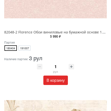
82048-2 Florence Обои виниловые на бумажной основе 1.06*15.6
5 990 ₽
Партия
180404
191007
3 рул
Наличие партии:
рул
В корзину