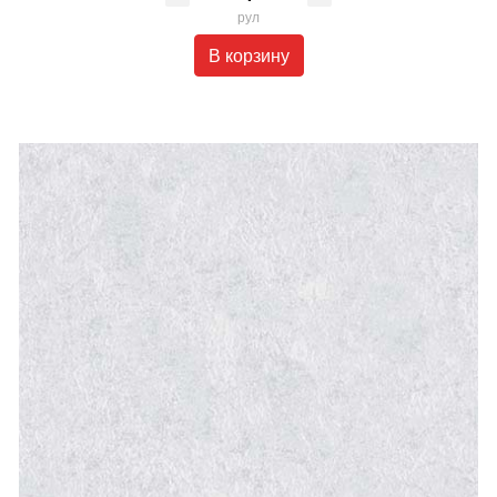
рул
В корзину