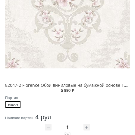
82047-2 Florence Обои виниловые на бумажной основе 1.06*15.6
5 990 ₽
Партия
190221
4 рул
Наличие партии:
рул