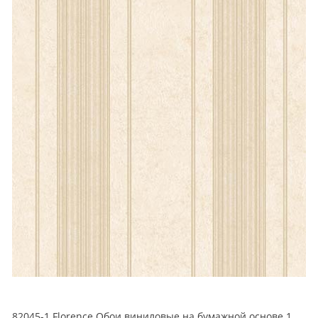
82045-1 Florence Обои виниловые на бумажной основе 1.06*15.6