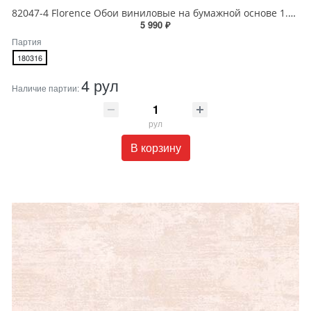
82047-4 Florence Обои виниловые на бумажной основе 1.06*15.6
5 990 ₽
Партия
180316
4 рул
Наличие партии:
рул
В корзину