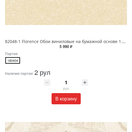
82048-1 Florence Обои виниловые на бумажной основе 1.06*15.6
5 990 ₽
Партия
180404
2 рул
Наличие партии:
рул
В корзину