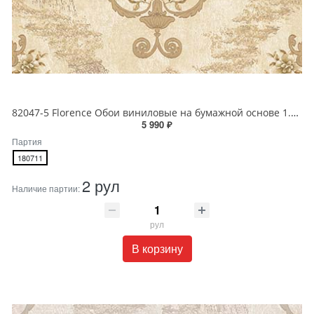
82047-5 Florence Обои виниловые на бумажной основе 1.06*15.6
5 990 ₽
Партия
180711
2 рул
Наличие партии:
рул
В корзину