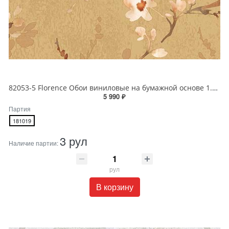
82053-5 Florence Обои виниловые на бумажной основе 1.06*15.6
5 990 ₽
Партия
181019
3 рул
Наличие партии:
рул
В корзину