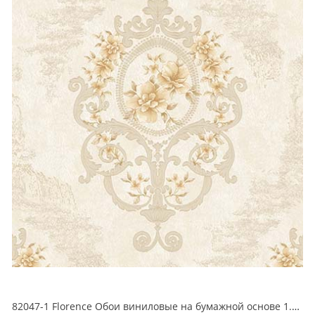
82047-1 Florence Обои виниловые на бумажной основе 1.06*15.6