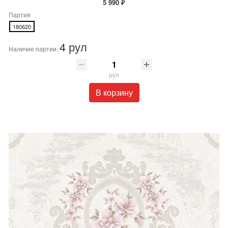
5 990 ₽
Партия
180620
4 рул
Наличие партии:
рул
В корзину