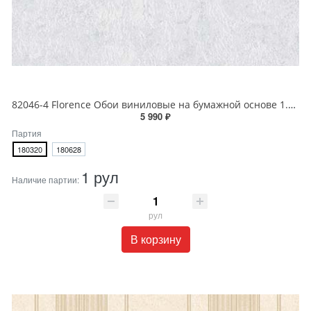
82046-4 Florence Обои виниловые на бумажной основе 1.06*15.6
5 990 ₽
Партия
180320
180628
1 рул
Наличие партии:
рул
В корзину