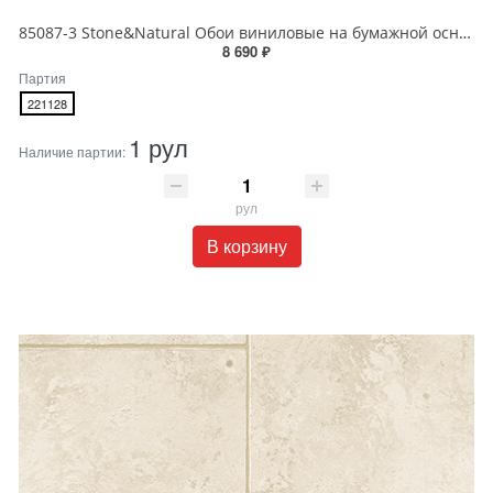
85087-3 Stone&Natural Обои виниловые на бумажной основе 1.06*15.5
8 690 ₽
Партия
221128
1 рул
Наличие партии:
рул
В корзину