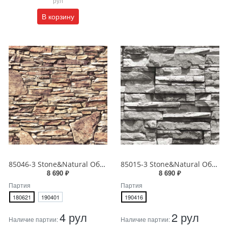
рул
В корзину
85046-3 Stone&Natural Обои виниловые на бумажной основе 1.06*15.5
85015-3 Stone&Natural Обои виниловые на бумажной основе 1.06*15.5
8 690 ₽
8 690 ₽
Партия
Партия
180621
190401
190416
4 рул
2 рул
Наличие партии:
Наличие партии: