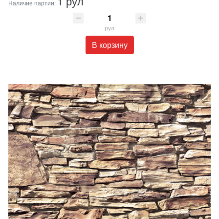
1 рул
Наличие партии:
рул
В корзину