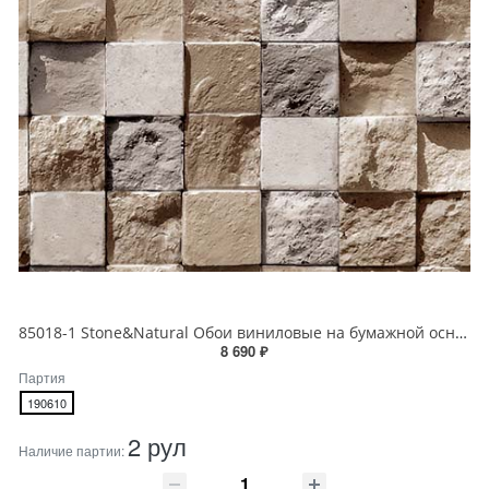
85018-1 Stone&Natural Обои виниловые на бумажной основе 1.06*15.5
8 690 ₽
Партия
190610
2 рул
Наличие партии: