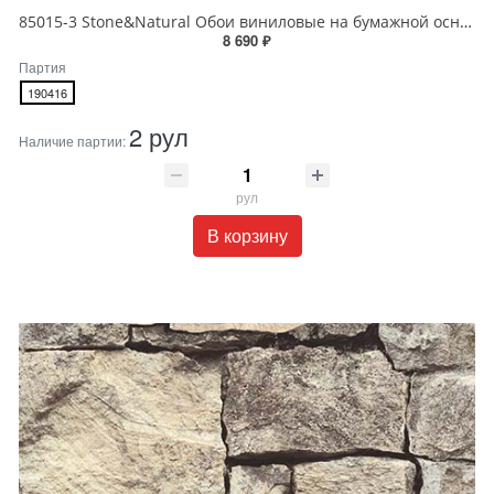
85015-3 Stone&Natural Обои виниловые на бумажной основе 1.06*15.5
8 690 ₽
Партия
190416
2 рул
Наличие партии:
рул
В корзину