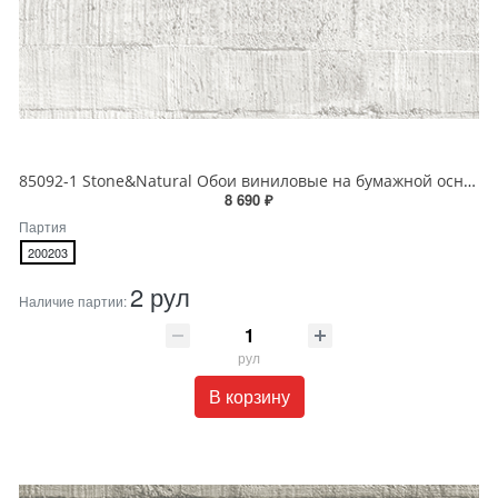
85092-1 Stone&Natural Обои виниловые на бумажной основе 1.06*15.5
8 690 ₽
Партия
200203
2 рул
Наличие партии:
рул
В корзину