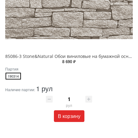
85086-3 Stone&Natural Обои виниловые на бумажной основе 1.06*15.5
8 690 ₽
Партия
190314
1 рул
Наличие партии:
рул
В корзину