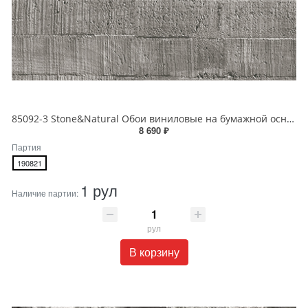
85092-3 Stone&Natural Обои виниловые на бумажной основе 1.06*15.5
8 690 ₽
Партия
190821
1 рул
Наличие партии:
рул
В корзину