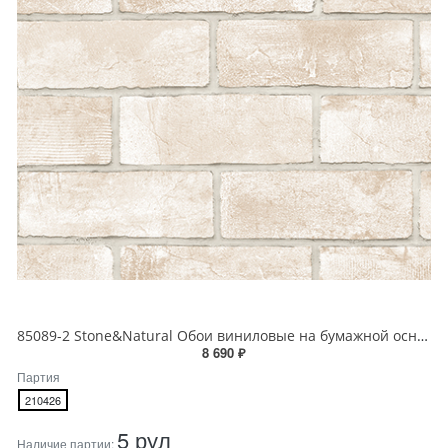
85089-2 Stone&Natural Обои виниловые на бумажной основе 1.06*15.5
8 690 ₽
Партия
210426
5 рул
Наличие партии: