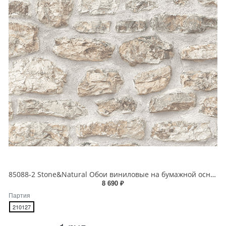
85088-2 Stone&Natural Обои виниловые на бумажной основе 1.06*15.5
8 690 ₽
Партия
210127