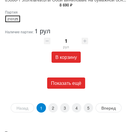
8 690 ₽
Партия
210125
1 рул
Наличие партии:
рул
В корзину
Показать ещё
Назад
1
2
3
4
5
Вперед