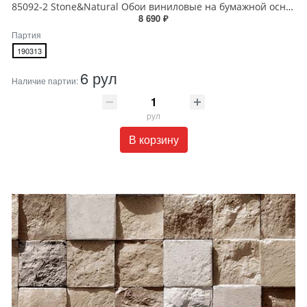
85092-2 Stone&Natural Обои виниловые на бумажной основе 1.06*15.5
8 690 ₽
Партия
190313
6 рул
Наличие партии:
рул
В корзину