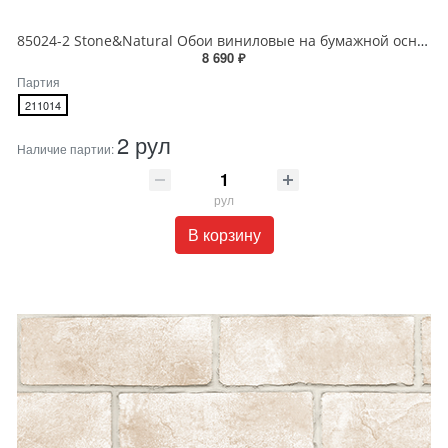
85024-2 Stone&Natural Обои виниловые на бумажной основе 1.06*15.5
8 690 ₽
Партия
211014
2 рул
Наличие партии:
рул
В корзину