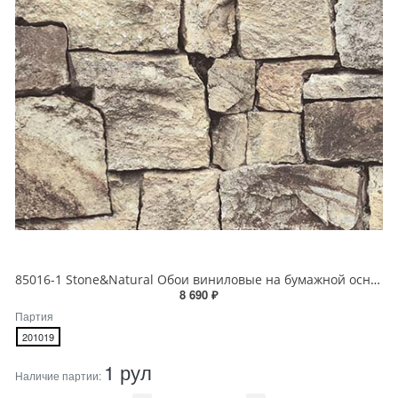
85016-1 Stone&Natural Обои виниловые на бумажной основе 1.06*15.5
8 690 ₽
Партия
201019
1 рул
Наличие партии: