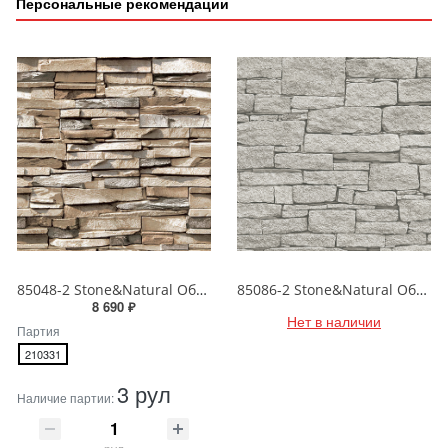
Персональные рекомендации
85048-2 Stone&Natural Обои виниловые на бумажной основе 1.06*15.5
85086-2 Stone&Natural Обои виниловые на бумажной основе 1.06*15.5
8 690 ₽
Нет в наличии
Партия
210331
3 рул
Наличие партии: