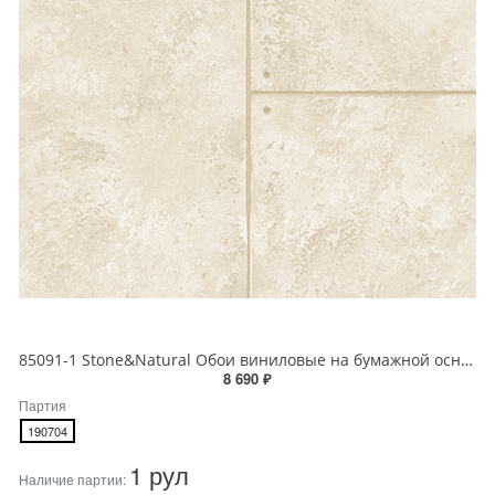
85091-1 Stone&Natural Обои виниловые на бумажной основе 1.06*15.5
8 690 ₽
Партия
190704
1 рул
Наличие партии: