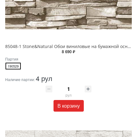
85048-1 Stone&Natural Обои виниловые на бумажной основе 1.06*15.5
8 690 ₽
Партия
190529
4 рул
Наличие партии:
рул
В корзину