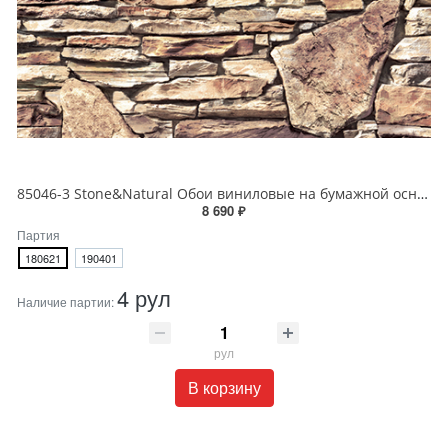
85046-3 Stone&Natural Обои виниловые на бумажной основе 1.06*15.5
8 690 ₽
Партия
180621
190401
4 рул
Наличие партии:
рул
В корзину