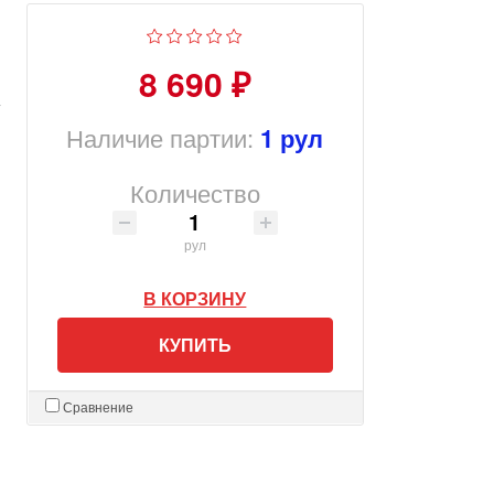
8 690 ₽
Наличие партии:
1 рул
Количество
рул
В КОРЗИНУ
КУПИТЬ
Сравнение