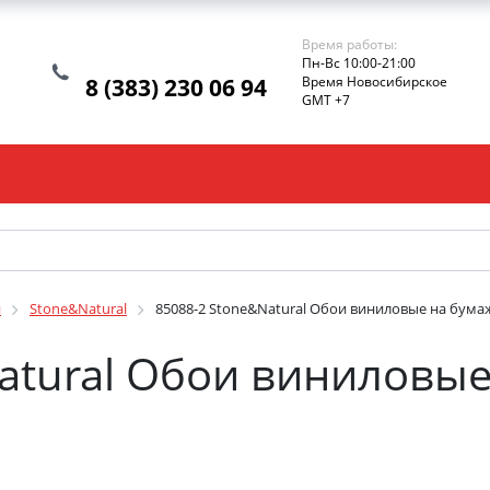
Время работы:
Пн-Вс 10:00-21:00
8 (383) 230 06 94
Время Новосибирское
GMT +7
и
Stone&Natural
85088-2 Stone&Natural Обои виниловые на бумаж
atural Обои виниловы