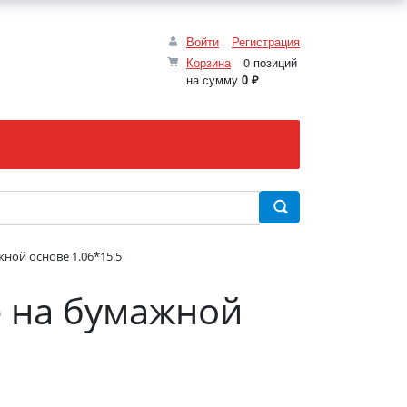
Войти
Регистрация
Корзина
0 позиций
на сумму
0 ₽
ной основе 1.06*15.5
е на бумажной