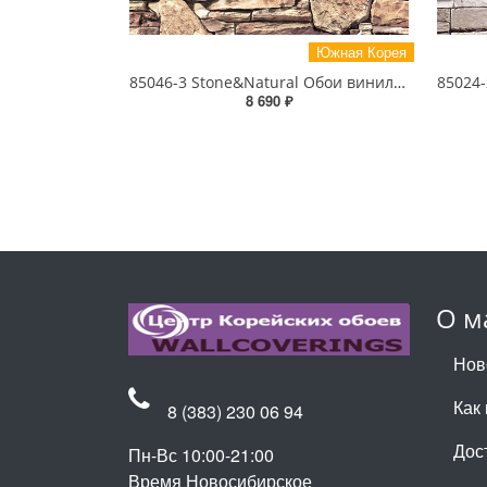
Южная Корея
85046-3 Stone&Natural Обои виниловые на бумажной основе 1.06*15.5
8 690 ₽
О м
Нов
Как 
8 (383) 230 06 94
Дос
Пн-Вс 10:00-21:00
Время Новосибирское