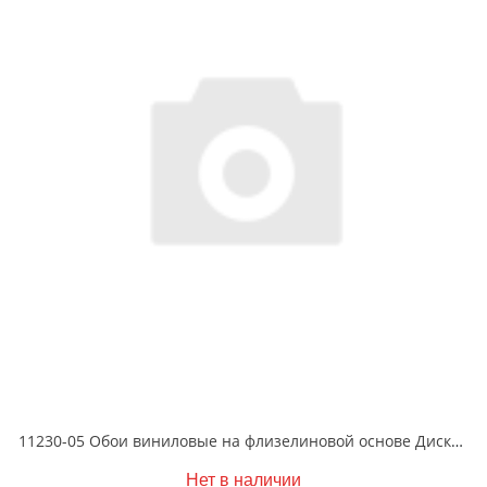
11230-05 Обои виниловые на флизелиновой основе Диски- уни1.06 X 10м
Нет в наличии