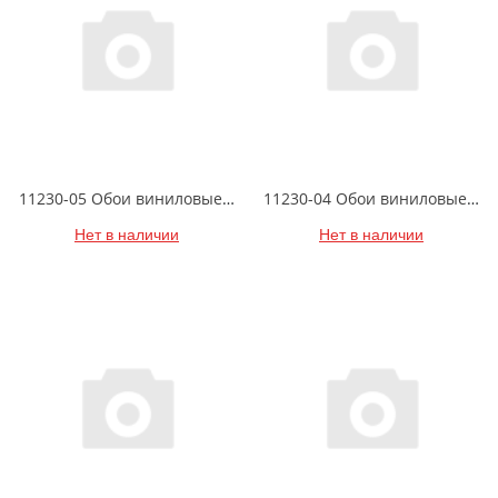
11230-05 Обои виниловые на флизелиновой основе Диски- уни1.06 X 10м
11230-04 Обои виниловые на флизелиновой основе Диски- уни1.06 X 10м
Нет в наличии
Нет в наличии