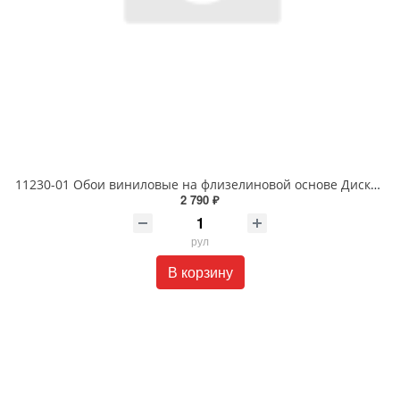
11230-01 Обои виниловые на флизелиновой основе Диски- уни1.06 X 10м
2 790 ₽
рул
В корзину