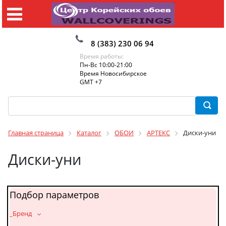
8 (383) 230 06 94
Время работы:
Пн-Вс 10:00-21:00
Время Новосибирское
GMT +7
Главная страница
Каталог
ОБОИ
АРТЕКС
Диски-уни
Диски-уни
Подбор параметров
_Бренд