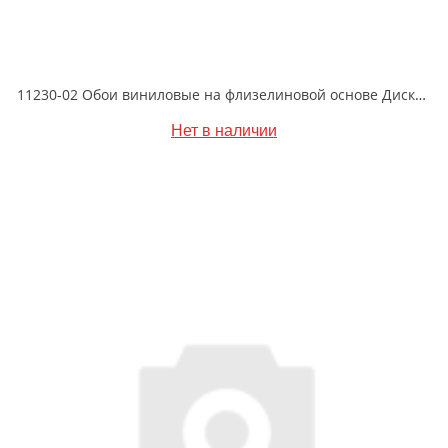
11230-02 Обои виниловые на флизелиновой основе Диски- уни1.06 X 10м
Нет в наличии