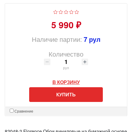
5 990 ₽
Наличие партии:
7 рул
Количество
рул
В КОРЗИНУ
КУПИТЬ
Сравнение
82048-3 Florence Обои виниловые на бумажной основе