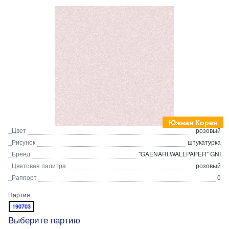
Южная Корея
_Цвет
розовый
_Рисунок
штукатурка
_Бренд
"GAENARI WALLPAPER" GNI
_Цветовая палитра
розовый
_Раппорт
0
Партия
190703
Выберите партию