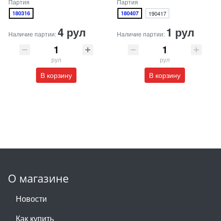
Партия
Партия
180316
180407
190417
4 рул
1 рул
Наличие партии:
Наличие партии:
рул
рул
В корзину
В корзину
О магазине
Новости
Как купить