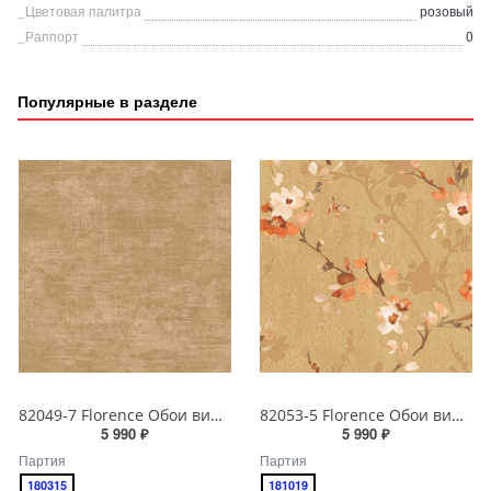
_Цветовая палитра
розовый
_Раппорт
0
Популярные в разделе
82049-7 Florence Обои виниловые на бумажной основе 1.06*15.6
82053-5 Florence Обои виниловые на бумажной основе 1.06*15.6
5 990 ₽
5 990 ₽
Партия
Партия
180315
181019