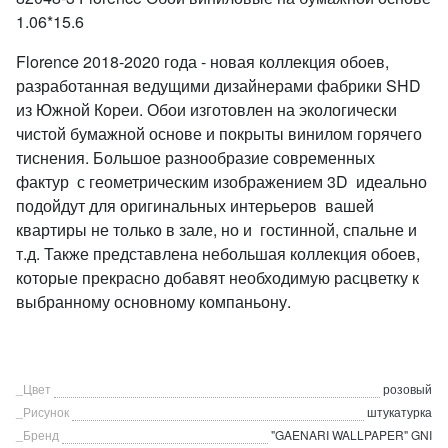
1.06*15.6
Florence 2018-2020 года - новая коллекция обоев,
разработанная ведущими дизайнерами фабрики SHD
из Южной Кореи. Обои изготовлен на экологически
чистой бумажной основе и покрыты винилом горячего
тиснения. Большое разнообразие современных
фактур с геометрическим изображением 3D идеально
подойдут для оригинальных интерьеров вашей
квартиры не только в зале, но и гостинной, спальне и
т.д. Также представлена небольшая коллекция обоев,
которые прекрасно добавят необходимую расцветку к
выбранному основному компаньону.
_Цвет
розовый
_Рисунок
штукатурка
_Бренд
"GAENARI WALLPAPER" GNI