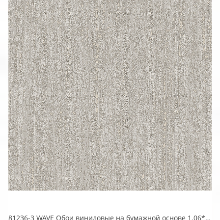
81236-3 WAVE Обои виниловые на бумажной основе 1.06*15.5