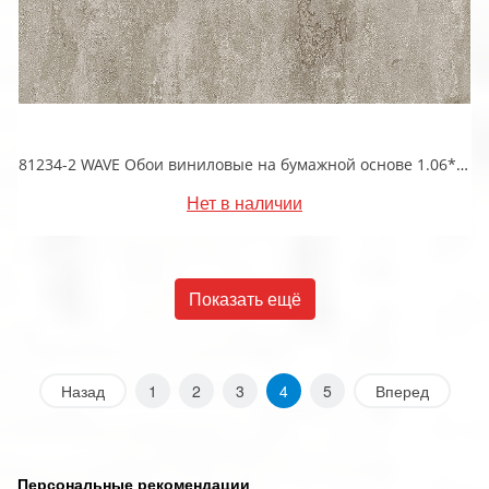
81234-2 WAVE Обои виниловые на бумажной основе 1.06*15.5
Нет в наличии
Показать ещё
Назад
1
2
3
4
5
Вперед
Персональные рекомендации