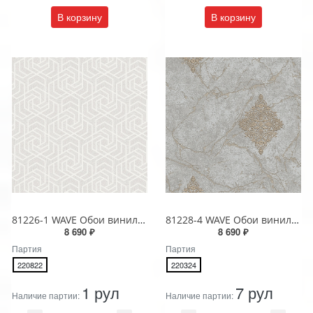
В корзину
В корзину
81226-1 WAVE Обои виниловые на бумажной основе 1.06*15.5
81228-4 WAVE Обои виниловые на бумажной основе 1.06*15.5
8 690 ₽
8 690 ₽
Партия
Партия
220822
220324
1 рул
7 рул
Наличие партии:
Наличие партии: