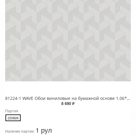
81224-1 WAVE Обои виниловые на бумажной основе 1.06*15.5
8 690 ₽
Партия
220826
1 рул
Наличие партии: