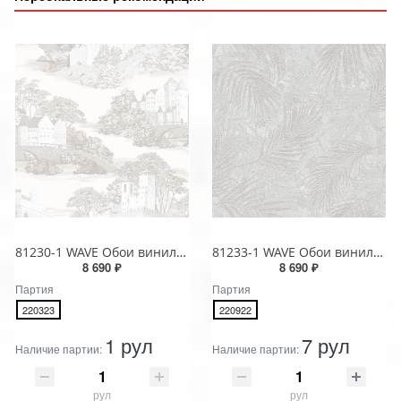
81230-1 WAVE Обои виниловые на бумажной основе 1.06*15.5
81233-1 WAVE Обои виниловые на бумажной основе 1.06*15.5
8 690 ₽
8 690 ₽
Партия
Партия
220323
220922
1 рул
7 рул
Наличие партии:
Наличие партии:
рул
рул