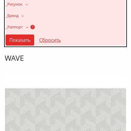
_Рисунок
_Бренд
_Раппорт
?
WAVE