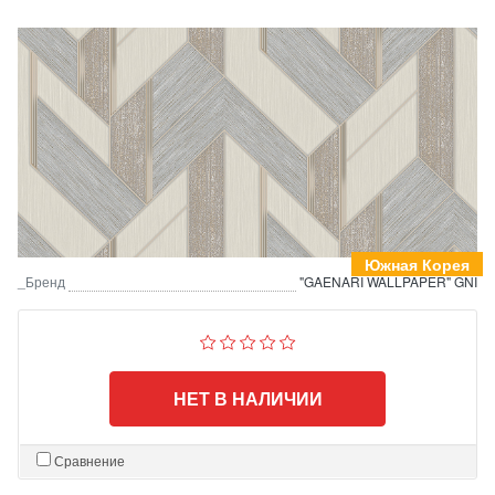
Южная Корея
_Бренд
"GAENARI WALLPAPER" GNI
НЕТ В НАЛИЧИИ
Сравнение