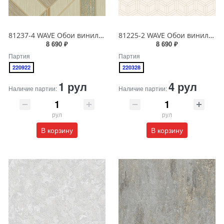
81237-4 WAVE Обои виниловые на бумажной основе 1.06*15.5
81225-2 WAVE Обои виниловые на бумажной основе 1.06*15.5
8 690 ₽
8 690 ₽
Партия
Партия
220922
220328
1 рул
4 рул
Наличие партии:
Наличие партии:
рул
рул
В корзину
В корзину