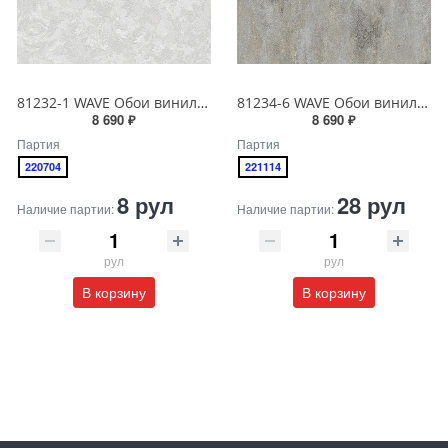
81232-1 WAVE Обои виниловые на бумажной основе 1.06*15.5
81234-6 WAVE Обои виниловые на бумажной основе 1.06*15.5
8 690 ₽
8 690 ₽
Партия
Партия
220704
221114
8 рул
28 рул
Наличие партии:
Наличие партии:
рул
рул
В корзину
В корзину