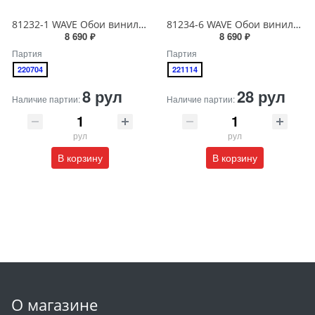
81232-1 WAVE Обои виниловые на бумажной основе 1.06*15.5
81234-6 WAVE Обои виниловые на бумажной основе 1.06*15.5
8 690 ₽
8 690 ₽
Партия
Партия
220704
221114
8 рул
28 рул
Наличие партии:
Наличие партии:
рул
рул
В корзину
В корзину
О магазине