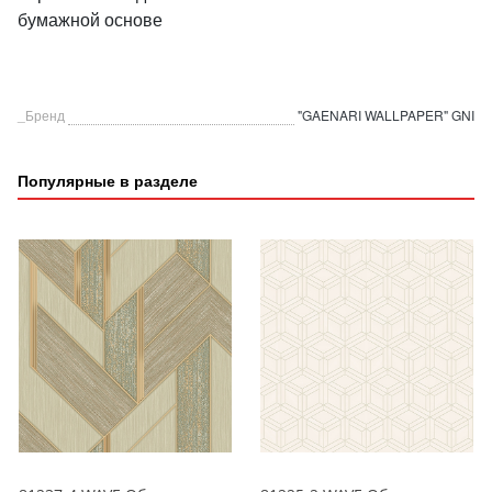
бумажной основе
_Бренд
"GAENARI WALLPAPER" GNI
Популярные в разделе