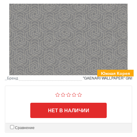
Южная Корея
_Бренд
"GAENARI WALLPAPER" GNI
НЕТ В НАЛИЧИИ
Сравнение