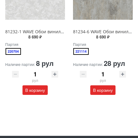
81232-1 WAVE Обои виниловые на бумажной основе 1.06*15.5
81234-6 WAVE Обои виниловые на бумажной основе 1.06*15.5
8 690 ₽
8 690 ₽
Партия
Партия
220704
221114
8 рул
28 рул
Наличие партии:
Наличие партии:
рул
рул
В корзину
В корзину