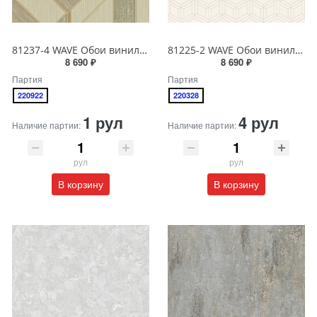
81237-4 WAVE Обои виниловые на бумажной основе 1.06*15.5
81225-2 WAVE Обои виниловые на бумажной основе 1.06*15.5
8 690 ₽
8 690 ₽
Партия
Партия
220922
220328
1 рул
4 рул
Наличие партии:
Наличие партии:
рул
рул
В корзину
В корзину