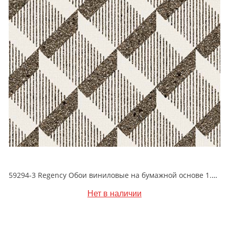
59294-3 Regency Обои виниловые на бумажной основе 1.06*15.5
Нет в наличии