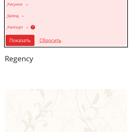
_Рисунок
_Бренд
_Раппорт
?
Regency