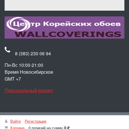
8 (383) 230 06 94
Пн-Вс 10:00-21:00
Время Новосибирское
GMT +7
Персональный раздел
Наверх
Войти
Регистрация
© Интернет-магазин Корейские обои для стен
Корзина
0 позиций
на сумму
0 ₽