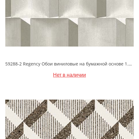
59288-2 Regency Обои виниловые на бумажной основе 1.06*15.5
Нет в наличии