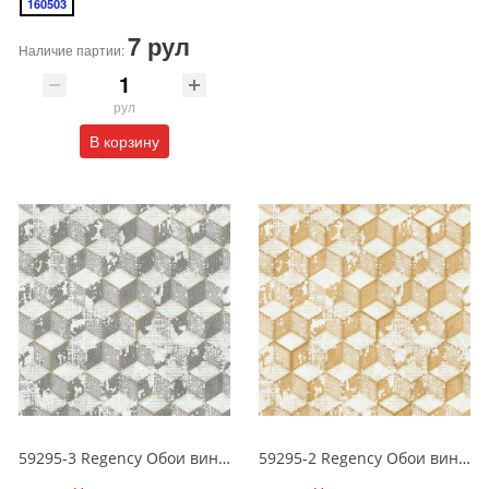
160503
7 рул
Наличие партии:
рул
В корзину
59295-3 Regency Обои виниловые на бумажной основе 1.06*15.5
59295-2 Regency Обои виниловые на бумажной основе 1.06*15.5