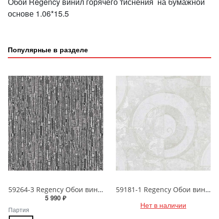
Обои Regency винил горячего тиснения на бумажной
основе 1.06*15.5
Популярные в разделе
59264-3 Regency Обои виниловые на бумажной основе 1.06*15.5
59181-1 Regency Обои виниловые на бумажной основе 1.06*15.5
5 990 ₽
Нет в наличии
Партия