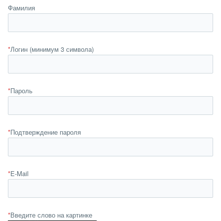
Фамилия
*
Логин (минимум 3 символа)
*
Пароль
*
Подтверждение пароля
*
E-Mail
*
Введите слово на картинке