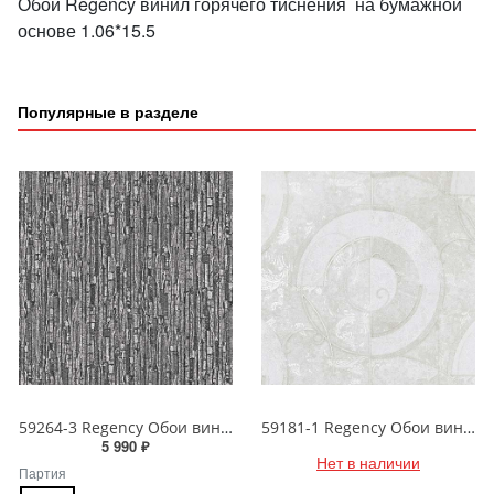
Обои Regency винил горячего тиснения на бумажной
основе 1.06*15.5
Популярные в разделе
59264-3 Regency Обои виниловые на бумажной основе 1.06*15.5
59181-1 Regency Обои виниловые на бумажной основе 1.06*15.5
5 990 ₽
Нет в наличии
Партия