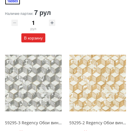
160503
7 рул
Наличие партии:
рул
В корзину
59295-3 Regency Обои виниловые на бумажной основе 1.06*15.5
59295-2 Regency Обои виниловые на бумажной основе 1.06*15.5