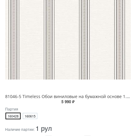
81046-5 Timeless Обои виниловые на бумажной основе 1.06*15.5
5 990 ₽
Партия
160428
160615
1 рул
Наличие партии: