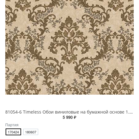
81054-6 Timeless Обои виниловые на бумажной основе 1.06*15.5
5 990 ₽
Партия
170424
180607