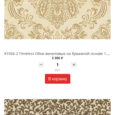
81056-2 Timeless Обои виниловые на бумажной основе 1.06*15.5
5 990 ₽
рул
В корзину