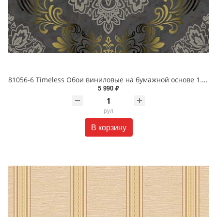
81056-6 Timeless Обои виниловые на бумажной основе 1.06*15.5
5 990 ₽
рул
В корзину