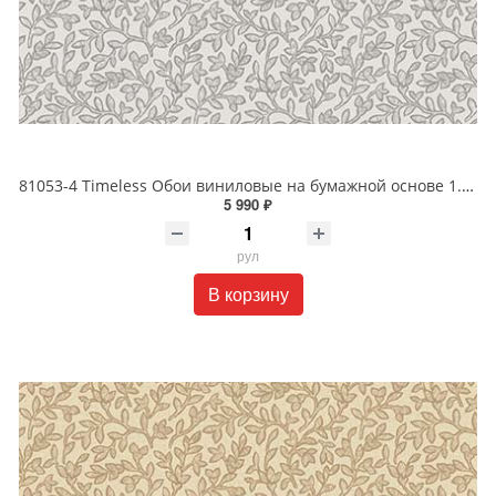
81053-4 Timeless Обои виниловые на бумажной основе 1.06*15.5
5 990 ₽
рул
В корзину