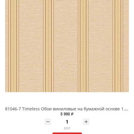
81046-7 Timeless Обои виниловые на бумажной основе 1.06*15.5
5 990 ₽
рул