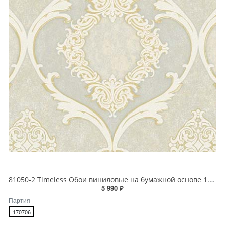
81050-2 Timeless Обои виниловые на бумажной основе 1.06*15.5
5 990 ₽
Партия
170706