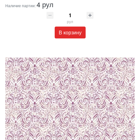
4 рул
Наличие партии:
рул
В корзину