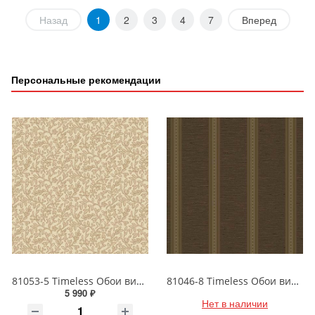
Назад
1
2
3
4
7
Вперед
Персональные рекомендации
81053-5 Timeless Обои виниловые на бумажной основе 1.06*15.5
81046-8 Timeless Обои виниловые на бумажной основе 1.06*15.5
5 990 ₽
Нет в наличии