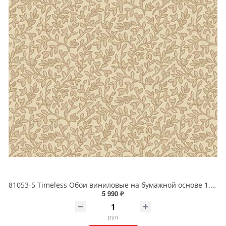
81053-5 Timeless Обои виниловые на бумажной основе 1.06*15.5
5 990 ₽
рул