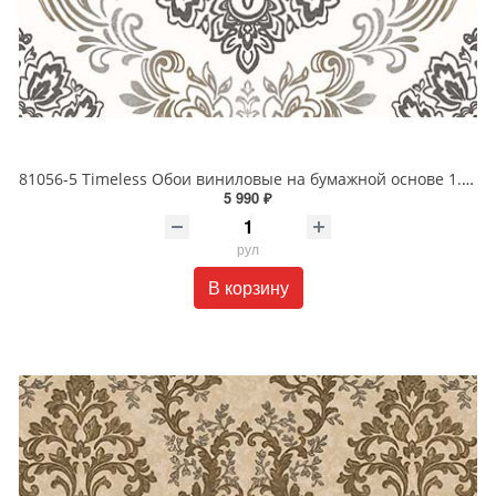
81056-5 Timeless Обои виниловые на бумажной основе 1.06*15.5
5 990 ₽
рул
В корзину