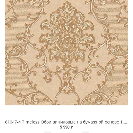
81047-4 Timeless Обои виниловые на бумажной основе 1.06*15.5
5 990 ₽