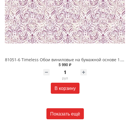
81051-6 Timeless Обои виниловые на бумажной основе 1.06*15.5
5 990 ₽
рул
В корзину
Показать ещё