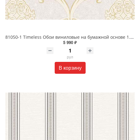
81050-1 Timeless Обои виниловые на бумажной основе 1.06*15.5
5 990 ₽
рул
В корзину