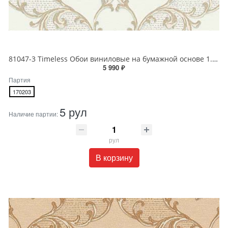
81047-3 Timeless Обои виниловые на бумажной основе 1.06*15.5
5 990 ₽
Партия
170203
5 рул
Наличие партии:
рул
В корзину