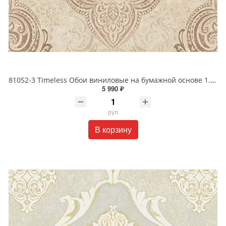
81052-3 Timeless Обои виниловые на бумажной основе 1.06*15.5
5 990 ₽
рул
В корзину