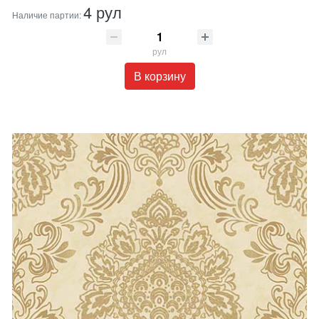
4 рул
Наличие партии:
рул
В корзину