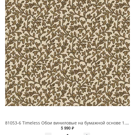
81053-6 Timeless Обои виниловые на бумажной основе 1.06*15.5
5 990 ₽