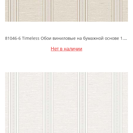
81046-6 Timeless Обои виниловые на бумажной основе 1.06*15.5
Нет в наличии