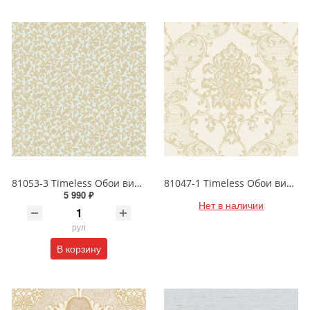
81053-3 Timeless Обои виниловые на бумажной основе 1.06*15.5
81047-1 Timeless Обои виниловые на бумажной основе 1.06*15.5
5 990 ₽
Нет в наличии
рул
В корзину