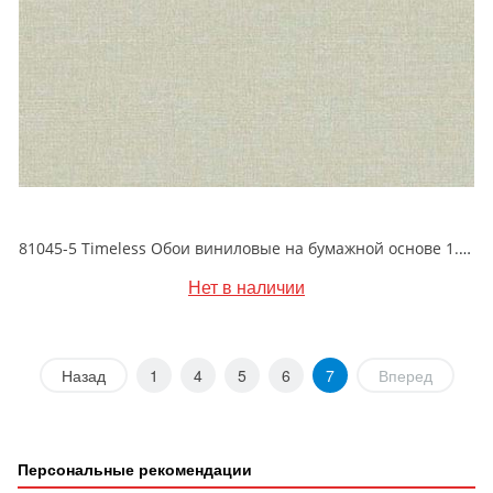
81045-5 Timeless Обои виниловые на бумажной основе 1.06*15.5
Нет в наличии
Назад
1
4
5
6
7
Вперед
Персональные рекомендации