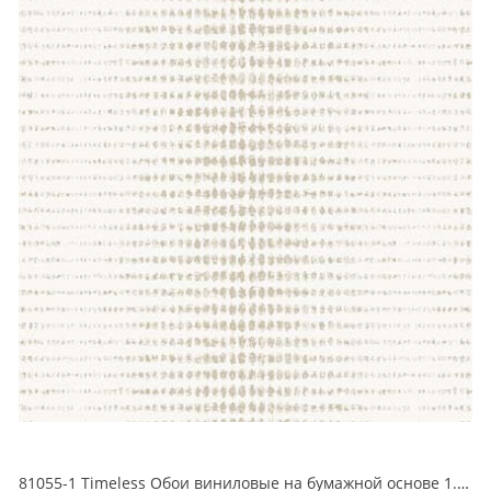
81055-1 Timeless Обои виниловые на бумажной основе 1.06*15.5