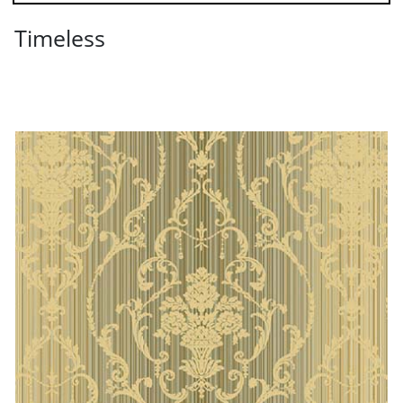
Timeless