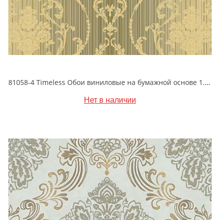
81058-4 Timeless Обои виниловые на бумажной основе 1.06*15.5
Нет в наличии