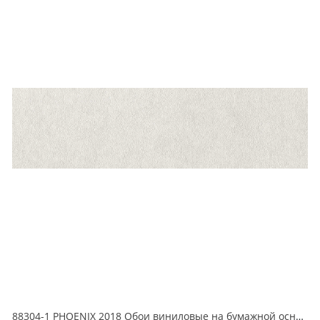
88304-1 PHOENIX 2018 Обои виниловые на бумажной основе 1.06*15.6