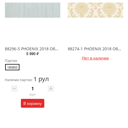
88296-5 PHOENIX 2018 Обои виниловые на бумажной основе 1.06*15.6
88274-1 PHOENIX 2018 Обои виниловые на бумажной основе 1.06*15.6
5 990 ₽
Нет в наличии
Партия
180802
1 рул
Наличие партии:
рул
В корзину