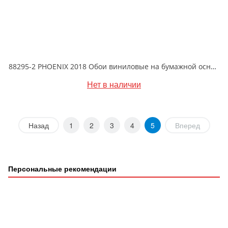
88295-2 PHOENIX 2018 Обои виниловые на бумажной основе 1.06*15.6
Нет в наличии
Назад
1
2
3
4
5
Вперед
Персональные рекомендации