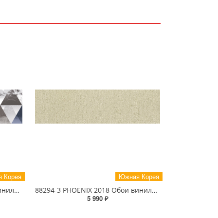
 Корея
Южная Корея
88310-1 PHOENIX 2018 Обои виниловые на бумажной основе 1.06*15.6
88294-3 PHOENIX 2018 Обои виниловые на бумажной основе 1.06*15.6
5 990 ₽