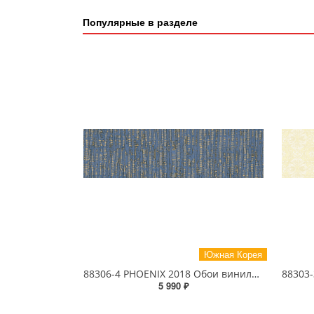
Популярные в разделе
Южная Корея
88306-4 PHOENIX 2018 Обои виниловые на бумажной основе 1.06*15.6
5 990 ₽