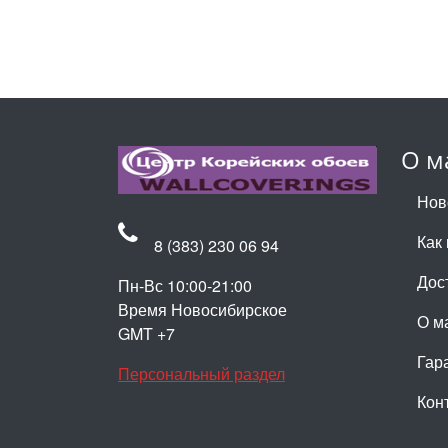
О м
Нов
Как 
8 (383) 230 06 94
Дос
Пн-Вс 10:00-21:00
Время Новосибирское
О м
GMT +7
Гар
Персональный раздел
Кон