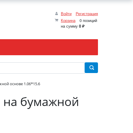
Войти
Регистрация
Корзина
0 позиций
на сумму
0 ₽
ной основе 1.06*15.6
 на бумажной