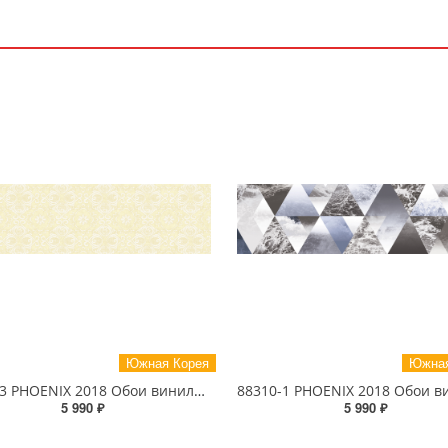
Южная Корея
Южная
88303-3 PHOENIX 2018 Обои виниловые на бумажной основе 1.06*15.6
5 990 ₽
5 990 ₽