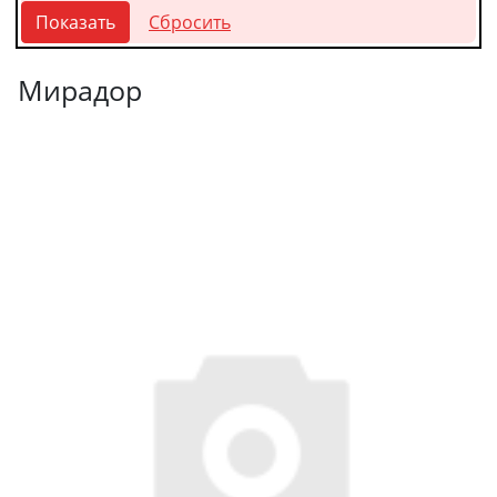
Мирадор