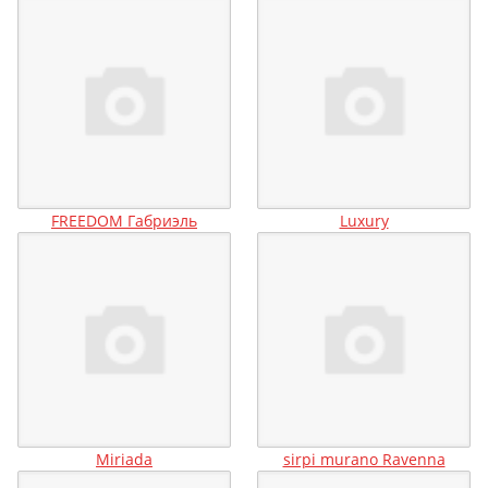
FREEDOM Габриэль
Luxury
Miriada
sirpi murano Ravenna