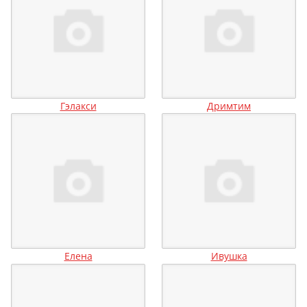
Гэлакси
Дримтим
Елена
Ивушка