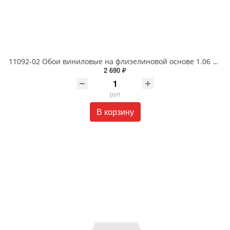
11092-02 Обои виниловые на флизелиновой основе 1.06 X 10 м
2 690 ₽
рул
В корзину