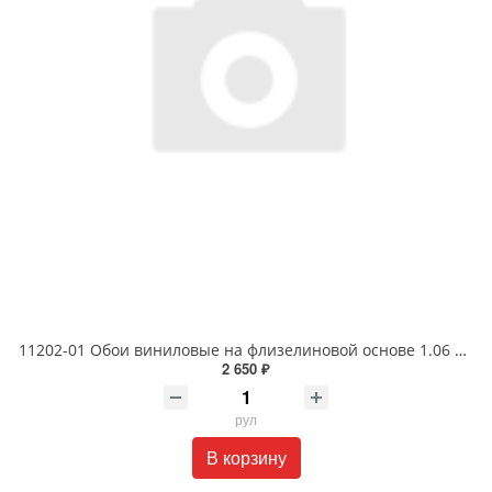
11202-01 Обои виниловые на флизелиновой основе 1.06 X 10м
2 650 ₽
рул
В корзину