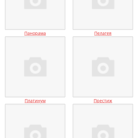
Панорама
Пелагея
Платинум
Престиж