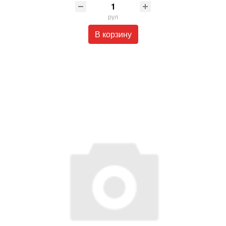
рул
В корзину