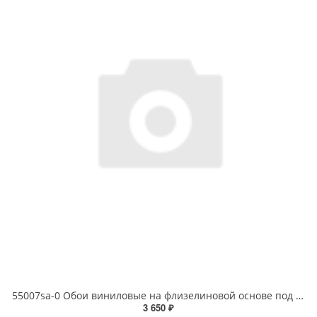
55007sa-0 Обои виниловые на флизелиновой основе под покраску антивандальные 1.06 X 25 м
3 650 ₽