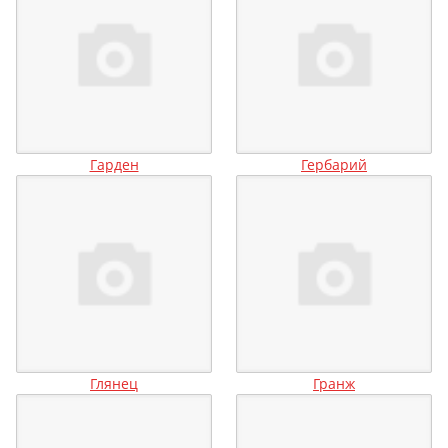
Гарден
Гербарий
Глянец
Гранж