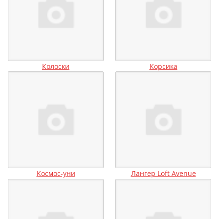
Колоски
Корсика
Космос-уни
Лангер Loft Avenue