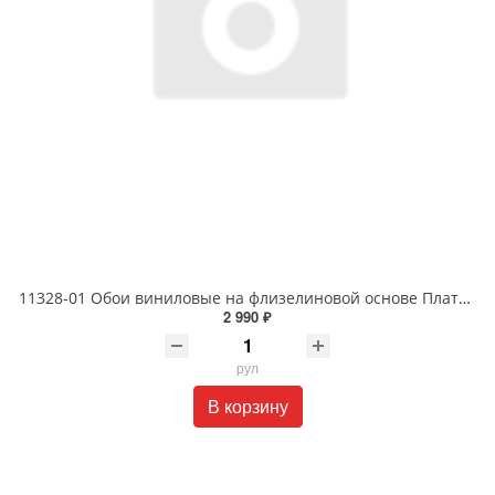
11328-01 Обои виниловые на флизелиновой основе Платинум 1.06 X 10м
2 990 ₽
рул
В корзину