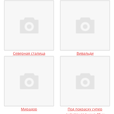
Северная сталица
Вивальди
Мирадор
Под покраску супер