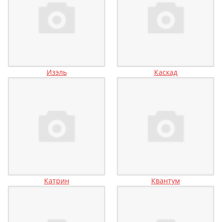
Изэль
Каскад
Катрин
Квантум