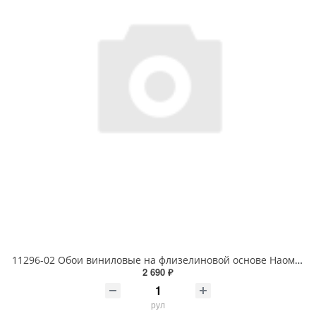
11296-02 Обои виниловые на флизелиновой основе Наоми- уни1.06 X 10м
2 690 ₽
рул