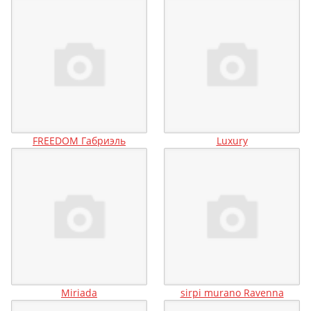
FREEDOM Габриэль
Luxury
Miriada
sirpi murano Ravenna