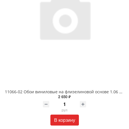
11066-02 Обои виниловые на флизелиновой основе 1.06 X 10м
2 650 ₽
рул
В корзину