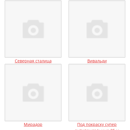
Северная сталица
Вивальди
Мирадор
Под покраску супер