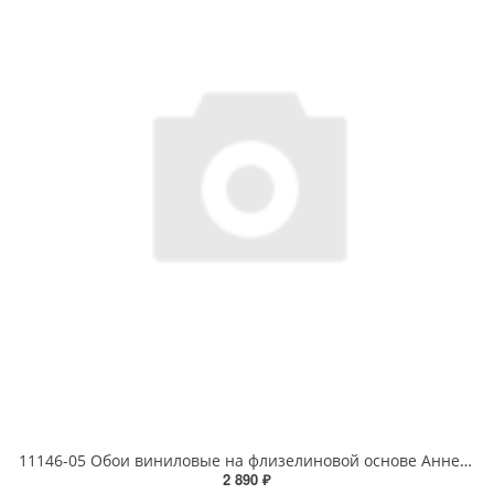
11146-05 Обои виниловые на флизелиновой основе Аннет уни 1.06 X 10 м
2 890 ₽