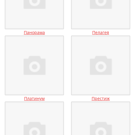
Панорама
Пелагея
Платинум
Престиж