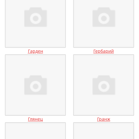
Гарден
Гербарий
Глянец
Гранж