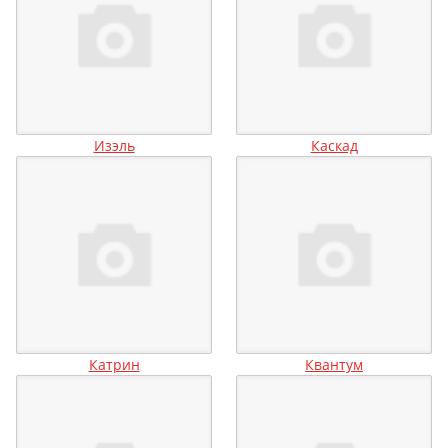
Изэль
Каскад
Катрин
Квантум