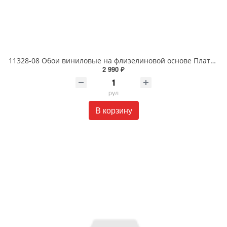
11328-08 Обои виниловые на флизелиновой основе Платинум 1.06 X 10м
2 990 ₽
рул
В корзину