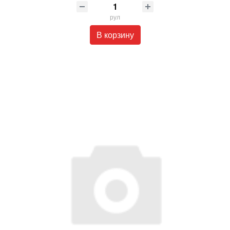
рул
В корзину