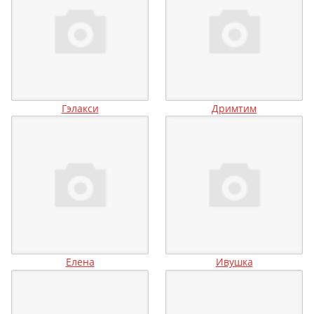
Гэлакси
Дримтим
Елена
Ивушка