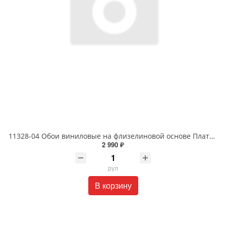
11328-04 Обои виниловые на флизелиновой основе Платинум 1.06 X 10м
2 990 ₽
рул
В корзину