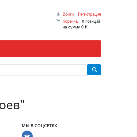
Войти
Регистрация
Корзина
0 позиций
на сумму
0 ₽
оев"
МЫ В СОЦСЕТЯХ