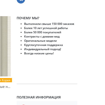
ПОЧЕМУ МЫ?
Выполнили свыше 150 000 заказов
Более 10 лет успешной работы
Более 50 000 покупателей
Контракты с домами мод
Оригинальные модели
Круглосуточная поддержка
Индивидуальный подход!
Всегда низкие цены!
 Корея
88614-3 MOTIVE Обои виниловые на бумажной основе 1.06*15.6
ПОЛЕЗНАЯ ИНФОРМАЦИЯ