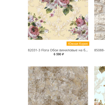
Южная Корея
82031-3 Flora Обои виниловые на бумажной основе 1.06*15.6
6 590 ₽