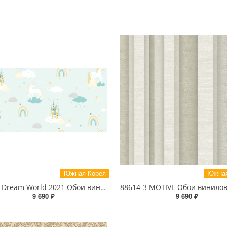
Южная Корея
Южная
5148-1 Dream World 2021 Обои виниловые на бумажной основе 1.06*15.6
9 690 ₽
9 690 ₽