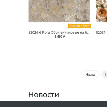
Южная Корея
82024-6 Flora Обои виниловые на бумажной основе 1.06*15.6
6 590 ₽
Назад
1
Новости