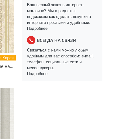
Ваш первый заказ в интернет-
магазине? Мы с радостью
подскажем как сделать покупки в
интернете простыми и удобными.
Подробнее
ВСЕГДА НА СВЯЗИ
Связаться с нами можно любым
удобным для вас способом: e-mail,
 Корея
телефон, социальные сети и
81082-3 Bonito Обои виниловые на бумажной основе 1.06*15.5
мессенджеры.
Подробнее