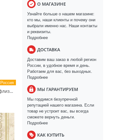
О МАГАЗИНЕ
Узнайте больше о нашем магазине:
кто мы, наши клиенты и почему они
выбрали именно нас. Наши контакты
и реквизиты.
Подробнее
ДОСТАВКА
Доставим ваш заказ в любой регион
России, в удобное время и день.
Работаем для вас, без выходных.
Подробнее
Россия
МЫ ГАРАНТИРУЕМ
11230-01 Обои виниловые на флизелиновой основе Диски- уни1.06 X 10м
Мы гордимся безупречной
репутацией нашего магазина. Если
товар не устроит вас, вы всегда
сможете вернуть деньги.
Подробнее
КАК КУПИТЬ