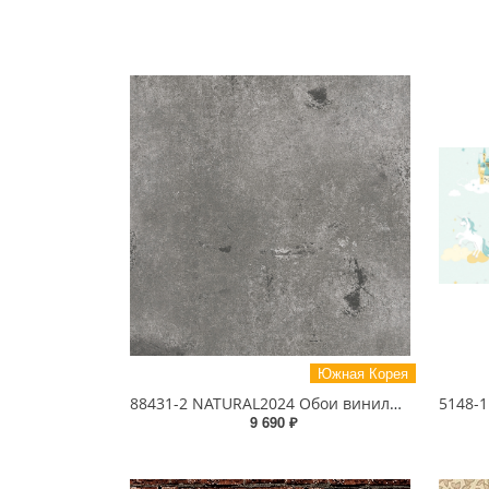
Южная Корея
88431-2 NATURAL2024 Обои виниловые на бумажной основе 1.06*15.6
9 690 ₽