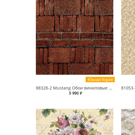
Южная Корея
88328-2 Mustang Обои виниловые на бумажной основе 1.06*15.6
5 990 ₽