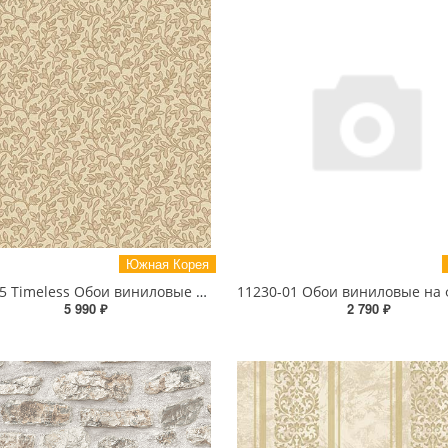
Южная Корея
81053-5 Timeless Обои виниловые на бумажной основе 1.06*15.5
5 990 ₽
2 790 ₽