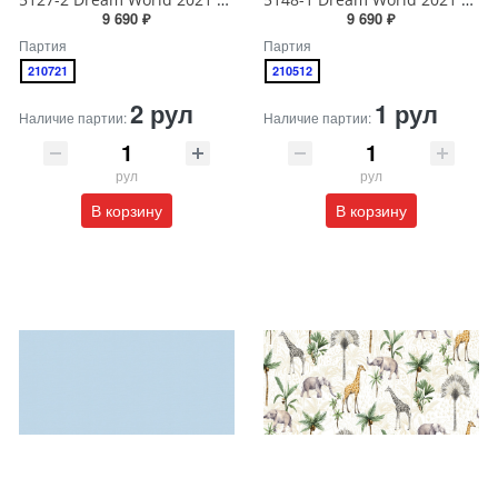
5127-2 Dream World 2021 Обои виниловые на бумажной основе 1.06*15.6
5148-1 Dream World 2021 Обои виниловые на бумажной основе 1.06*15.6
9 690 ₽
9 690 ₽
Партия
Партия
210721
210512
2 рул
1 рул
Наличие партии:
Наличие партии:
рул
рул
В корзину
В корзину