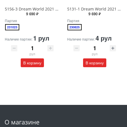
5156-3 Dream World 2021 Обои виниловые на бумажной основе 1.06*15.6
5131-1 Dream World 2021 Обои виниловые на бумажной основе 1.06*15.6
9 690 ₽
9 690 ₽
Партия
Партия
231023
230825
1 рул
4 рул
Наличие партии:
Наличие партии:
рул
рул
В корзину
В корзину
О магазине