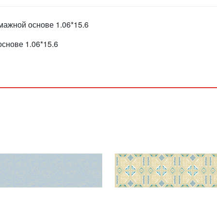
мажной основе 1.06*15.6
снове 1.06*15.6