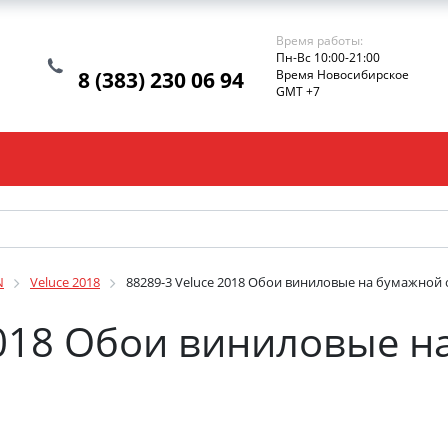
Время работы:
Пн-Вс 10:00-21:00
8 (383) 230 06 94
Время Новосибирское
GMT +7
N
Veluce 2018
88289-3 Veluce 2018 Обои виниловые на бумажной о
2018 Обои виниловые н