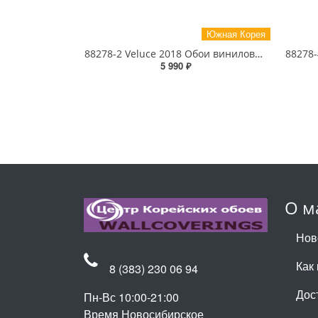
Южная Корея
88278-2 Veluce 2018 Обои виниловые на бумажной основе 1.06*15.6
5 990 ₽
О м
Нов
Как 
8 (383) 230 06 94
Дос
Пн-Вс 10:00-21:00
Время Новосибирское