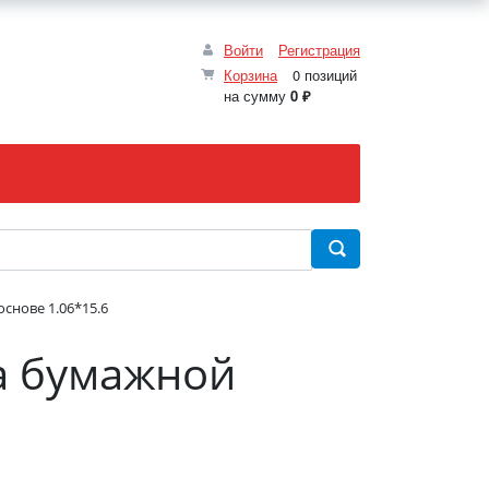
Войти
Регистрация
Корзина
0 позиций
на сумму
0 ₽
снове 1.06*15.6
а бумажной