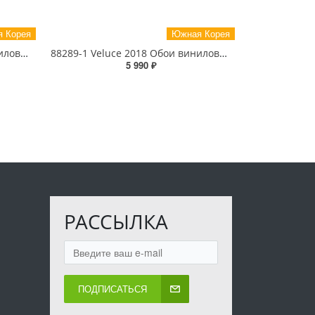
 Корея
Южная Корея
88293-3 Veluce 2018 Обои виниловые на бумажной основе 1.06*15.6
88289-1 Veluce 2018 Обои виниловые на бумажной основе 1.06*15.6
5 990 ₽
РАССЫЛКА
ПОДПИСАТЬСЯ