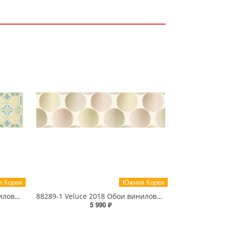
 Корея
Южная Корея
88293-3 Veluce 2018 Обои виниловые на бумажной основе 1.06*15.6
88289-1 Veluce 2018 Обои виниловые на бумажной основе 1.06*15.6
5 990 ₽