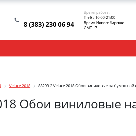
Время работы:
Пн-Вс 10:00-21:00
8 (383) 230 06 94
Время Новосибирское
GMT +7
N
Veluce 2018
88293-2 Veluce 2018 Обои виниловые на бумажной о
2018 Обои виниловые н