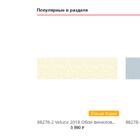
Популярные в разделе
Южная Корея
88278-2 Veluce 2018 Обои виниловые на бумажной основе 1.06*15.6
5 990 ₽