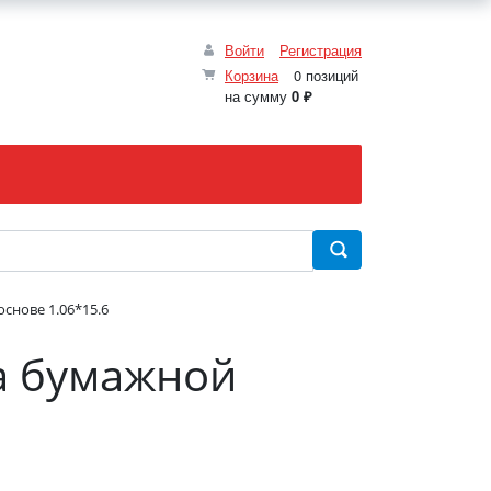
Войти
Регистрация
Корзина
0 позиций
на сумму
0 ₽
снове 1.06*15.6
а бумажной