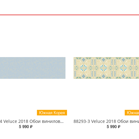
Южная Корея
Южная
88278-4 Veluce 2018 Обои виниловые на бумажной основе 1.06*15.6
5 990 ₽
5 990 ₽