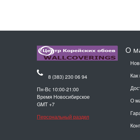
О м
Нов
Как 
8 (383) 230 06 94
Дос
Пн-Вс 10:00-21:00
Время Новосибирское
О м
GMT +7
Гар
Персональный раздел
Кон