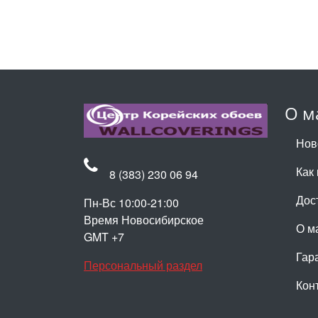
О м
Нов
Как 
8 (383) 230 06 94
Дос
Пн-Вс 10:00-21:00
Время Новосибирское
О м
GMT +7
Гар
Персональный раздел
Кон