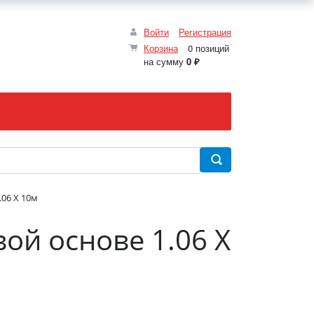
Войти
Регистрация
Корзина
0 позиций
на сумму
0 ₽
06 X 10м
ой основе 1.06 X