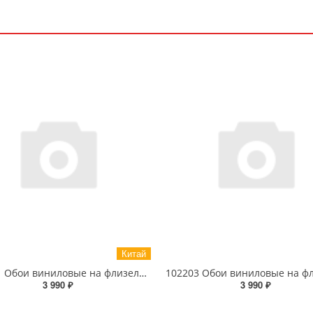
Китай
104701 Обои виниловые на флизелиновой основе 1.06 X 10м
3 990 ₽
3 990 ₽