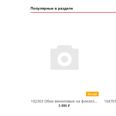
Популярные в разделе
Китай
102303 Обои виниловые на флизелиновой основе 1.06 X 10м
3 990 ₽