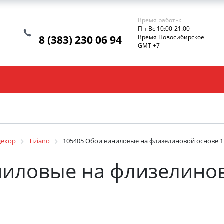
Время работы:
Пн-Вс 10:00-21:00
8 (383) 230 06 94
Время Новосибирское
GMT +7
декор
Tiziano
105405 Обои виниловые на флизелиновой основе 1.
иловые на флизелинов