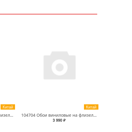
Китай
Китай
102203 Обои виниловые на флизелиновой основе 1.06 X 10м
104704 Обои виниловые на флизелиновой основе 1.06 X 10м
3 990 ₽