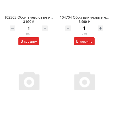
102303 Обои виниловые на флизелиновой основе 1.06 X 10м
104704 Обои виниловые на флизелиновой основе 1.06 X 10м
3 990 ₽
3 990 ₽
рул
рул
В корзину
В корзину