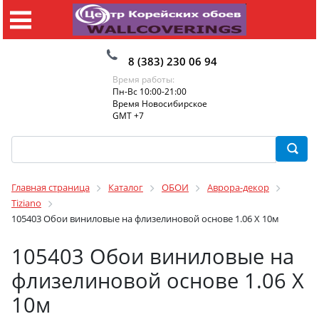
8 (383) 230 06 94
Время работы:
Пн-Вс 10:00-21:00
Время Новосибирское
GMT +7
Главная страница
Каталог
ОБОИ
Аврора-декор
Tiziano
105403 Обои виниловые на флизелиновой основе 1.06 X 10м
105403 Обои виниловые на
флизелиновой основе 1.06 X
10м