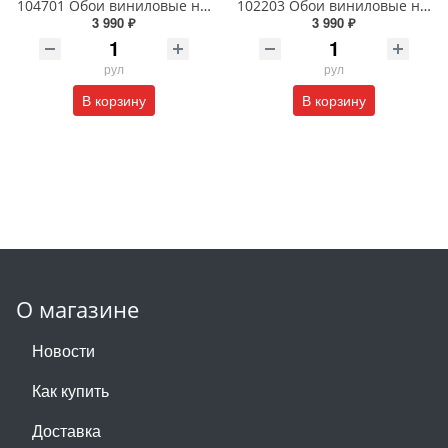
104701 Обои виниловые на флизелиновой основе 1.06 X 10м
102203 Обои виниловые на флизелиновой основе 1.06 X 10м
3 990 ₽
3 990 ₽
рул
рул
В корзину
В корзину
О магазине
Новости
Как купить
Доставка