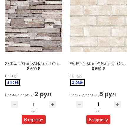
85024-2 Stone&Natural Обои виниловые на бумажной основе 1.06*15.5
85089-2 Stone&Natural Обои виниловые на бумажной основе 1.06*15.5
8 690 ₽
8 690 ₽
Партия
Партия
211014
210426
2 рул
5 рул
Наличие партии:
Наличие партии:
рул
рул
В корзину
В корзину