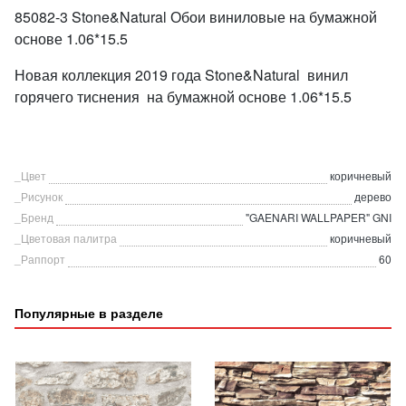
85082-3 Stone&Natural Обои виниловые на бумажной
основе 1.06*15.5
Новая коллекция 2019 года Stone&Natural винил
горячего тиснения на бумажной основе 1.06*15.5
_Цвет
коричневый
_Рисунок
дерево
_Бренд
"GAENARI WALLPAPER" GNI
_Цветовая палитра
коричневый
_Раппорт
60
Популярные в разделе