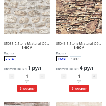
85088-2 Stone&Natural Обои виниловые на бумажной основе 1.06*15.5
85046-3 Stone&Natural Обои виниловые на бумажной основе 1.06*15.5
8 690 ₽
8 690 ₽
Партия
Партия
210127
180621
190401
1 рул
4 рул
Наличие партии:
Наличие партии:
рул
рул
В корзину
В корзину