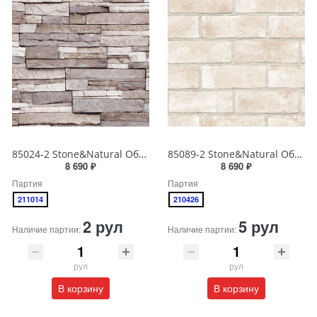
85024-2 Stone&Natural Обои виниловые на бумажной основе 1.06*15.5
85089-2 Stone&Natural Обои виниловые на бумажной основе 1.06*15.5
8 690 ₽
8 690 ₽
Партия
Партия
211014
210426
2 рул
5 рул
Наличие партии:
Наличие партии:
рул
рул
В корзину
В корзину