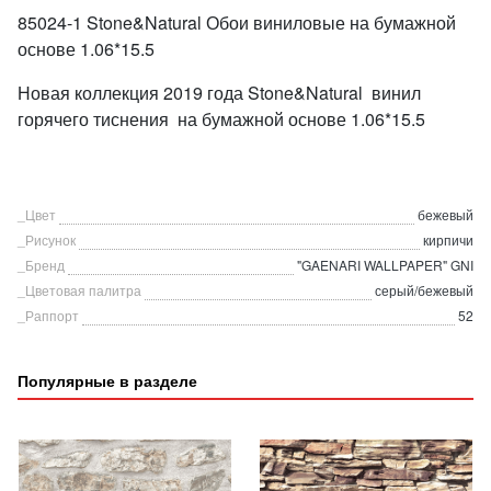
85024-1 Stone&Natural Обои виниловые на бумажной
основе 1.06*15.5
Новая коллекция 2019 года Stone&Natural винил
горячего тиснения на бумажной основе 1.06*15.5
_Цвет
бежевый
_Рисунок
кирпичи
_Бренд
"GAENARI WALLPAPER" GNI
_Цветовая палитра
серый/бежевый
_Раппорт
52
Популярные в разделе