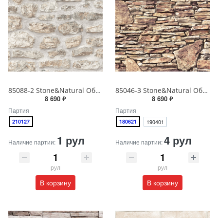
85088-2 Stone&Natural Обои виниловые на бумажной основе 1.06*15.5
85046-3 Stone&Natural Обои виниловые на бумажной основе 1.06*15.5
8 690 ₽
8 690 ₽
Партия
Партия
210127
180621
190401
1 рул
4 рул
Наличие партии:
Наличие партии:
рул
рул
В корзину
В корзину