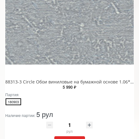
88313-3 Circle Обои виниловые на бумажной основе 1.06*15.6
5 990 ₽
Партия
180903
5 рул
Наличие партии:
рул