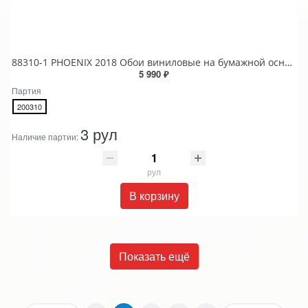
88310-1 PHOENIX 2018 Обои виниловые на бумажной основе 1.06*15.6
5 990 ₽
Партия
200310
3 рул
Наличие партии:
рул
В корзину
Показать ещё