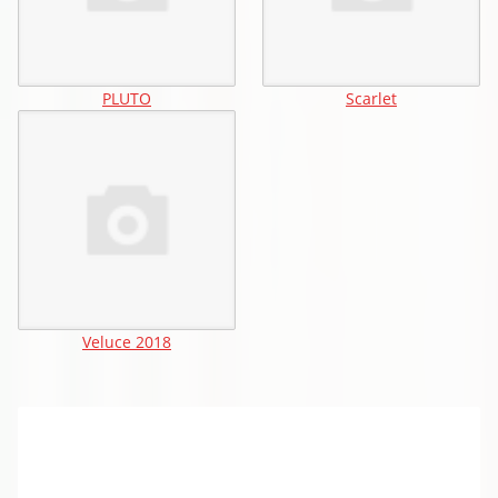
PLUTO
Scarlet
Veluce 2018