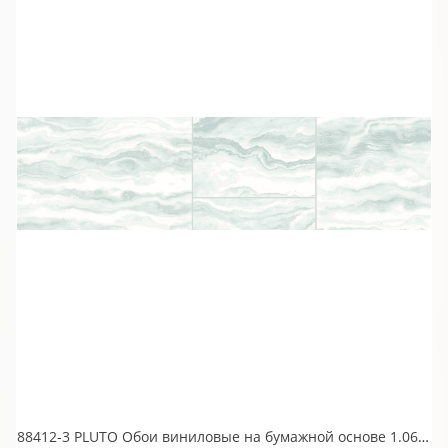
88412-3 PLUTO Обои виниловые на бумажной основе 1.06*15.6