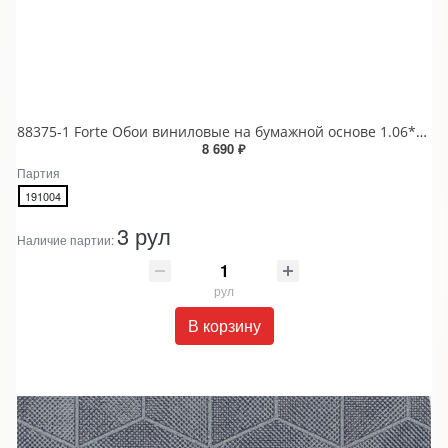
88375-1 Forte Обои виниловые на бумажной основе 1.06*15.6
8 690 ₽
Партия
191004
3 рул
Наличие партии:
рул
В корзину