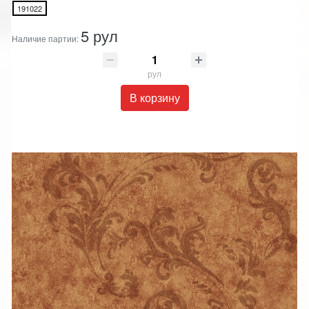
191022
5 рул
Наличие партии:
рул
В корзину