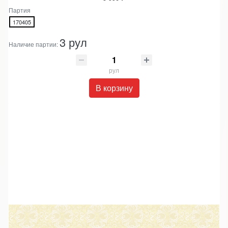
Партия
170405
3 рул
Наличие партии:
рул
В корзину