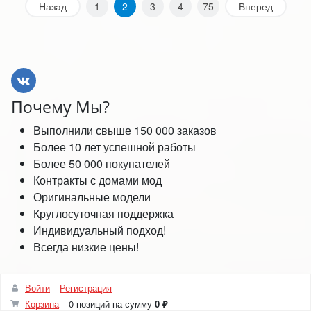
Назад
1
2
3
4
75
Вперед
Почему Мы?
Выполнили свыше 150 000 заказов
Более 10 лет успешной работы
Более 50 000 покупателей
Контракты с домами мод
Оригинальные модели
Круглосуточная поддержка
Индивидуальный подход!
Всегда низкие цены!
Войти
Регистрация
Корзина
0 позиций
на сумму
0 ₽