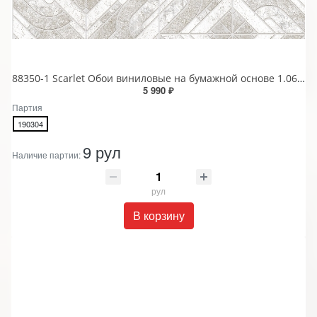
88350-1 Scarlet Обои виниловые на бумажной основе 1.06*15.6
5 990 ₽
Партия
190304
9 рул
Наличие партии:
рул
В корзину