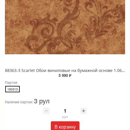
88363-3 Scarlet Обои виниловые на бумажной основе 1.06*15.6
5 990 ₽
Партия
190313
3 рул
Наличие партии:
рул
В корзину