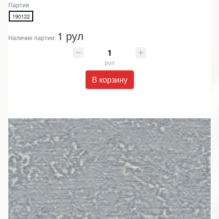
Партия
190122
1 рул
Наличие партии:
рул
В корзину