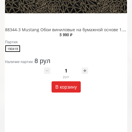
88344-3 Mustang Обои виниловые на бумажной основе 1.06*15.6
5 990 ₽
Партия
190419
8 рул
Наличие партии:
рул
В корзину