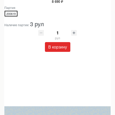
8 690 ₽
Партия
200619
3 рул
Наличие партии:
рул
В корзину