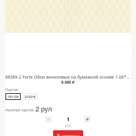
88389-2 Forte Обои виниловые на бумажной основе 1.06*15.6
8 690 ₽
Партия
191104
210316
2 рул
Наличие партии:
рул
В корзину