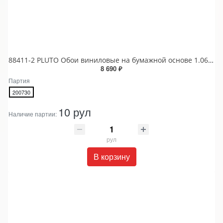
88411-2 PLUTO Обои виниловые на бумажной основе 1.06*15.6
8 690 ₽
Партия
200730
10 рул
Наличие партии:
рул
В корзину