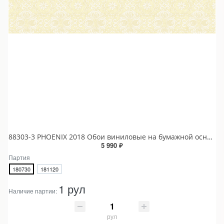
88303-3 PHOENIX 2018 Обои виниловые на бумажной основе 1.06*15.6
5 990 ₽
Партия
180730
181120
1 рул
Наличие партии:
рул