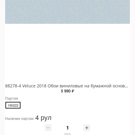
88278-4 Veluce 2018 Обои виниловые на бумажной основе 1.06*15.6
5 990 ₽
Партия
190222
4 рул
Наличие партии:
рул