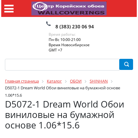
8 (383) 230 06 94
Время работы:
Пн-Вс 10:00-21:00
Время Новосибирское
GMT +7
Главная страница
Каталог
ОБОИ
SHINHAN
D5072-1 Dream World Обои виниловые на бумажной основе
1.06*15.6
D5072-1 Dream World Обои
виниловые на бумажной
основе 1.06*15.6