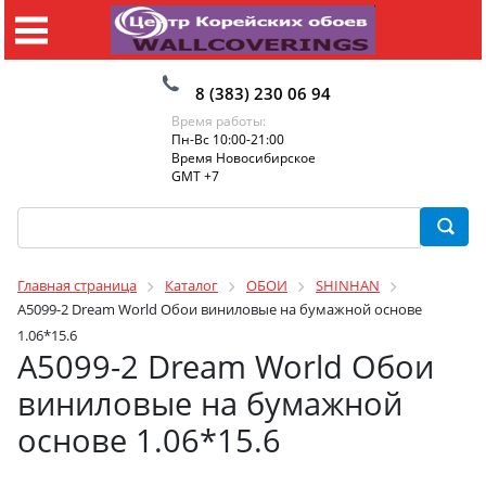
8 (383) 230 06 94
Время работы:
Пн-Вс 10:00-21:00
Время Новосибирское
GMT +7
Главная страница
Каталог
ОБОИ
SHINHAN
A5099-2 Dream World Обои виниловые на бумажной основе
1.06*15.6
A5099-2 Dream World Обои
виниловые на бумажной
основе 1.06*15.6