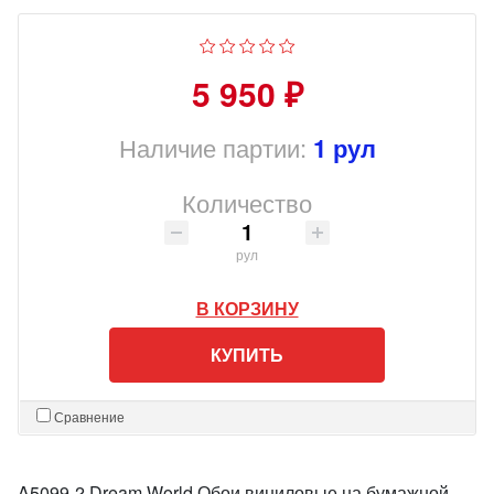
5 950 ₽
Наличие партии:
1 рул
Количество
рул
В КОРЗИНУ
КУПИТЬ
Сравнение
A5099-2 Dream World Обои виниловые на бумажной