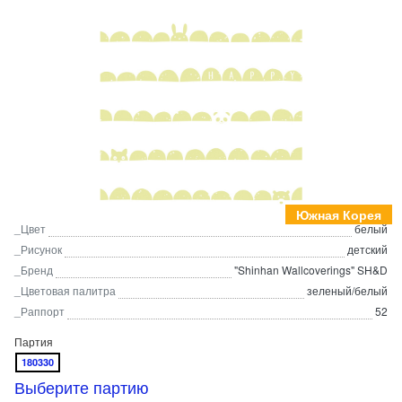
Южная Корея
_Цвет
белый
_Рисунок
детский
_Бренд
"Shinhan Wallcoverings" SH&D
_Цветовая палитра
зеленый/белый
_Раппорт
52
Партия
180330
Выберите партию