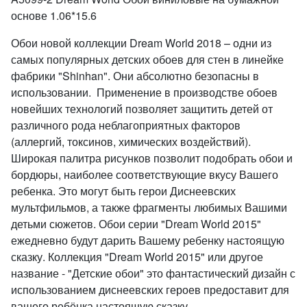
основе 1.06*15.6
Обои новой коллекции Dream World 2018 – одни из
самых популярных детских обоев для стен в линейке
фабрики "Shinhan". Они абсолютно безопасны в
использовании. Применение в производстве обоев
новейших технологий позволяет защитить детей от
различного рода неблагоприятных факторов
(аллергий, токсинов, химических воздействий).
Широкая палитра рисунков позволит подобрать обои и
бордюры, наиболее соответствующие вкусу Вашего
ребенка. Это могут быть герои Диснеевских
мультфильмов, а также фрагменты любимых Вашими
детьми сюжетов. Обои серии "Dream World 2015"
ежедневно будут дарить Вашему ребенку настоящую
сказку. Коллекция "Dream World 2015" или другое
название - "Детские обои" это фантастический дизайн с
использованием диснеевских героев предоставит для
вашего ребёнка настоящую сказку.