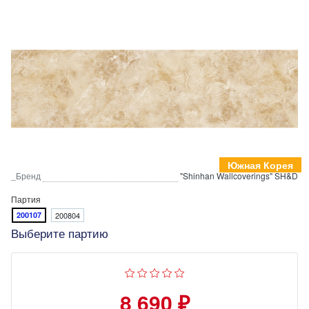
Южная Корея
_Бренд
"Shinhan Wallcoverings" SH&D
Партия
200107
200804
Выберите партию
8 690 ₽