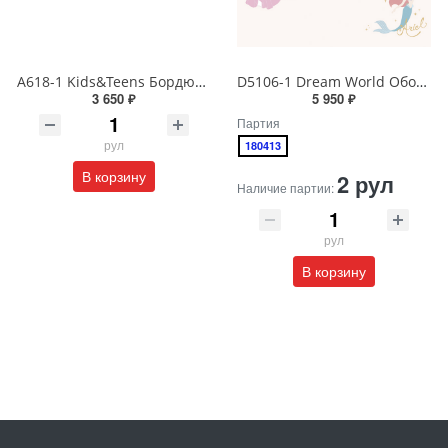
A618-1 Kids&Teens Бордюр виниловый на бумажной основе 1,06*10
D5106-1 Dream World Обои виниловые на бумажной основе 1.06*15.6
3 650 ₽
5 950 ₽
Партия
рул
180413
В корзину
2 рул
Наличие партии:
рул
В корзину