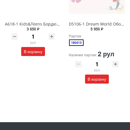
A618-1 Kids&Teens Бордюр виниловый на бумажной основе 1,06*10
D5106-1 Dream World Обои виниловые на бумажной основе 1.06*15.6
3 650 ₽
5 950 ₽
Партия
рул
180413
В корзину
2 рул
Наличие партии:
рул
В корзину