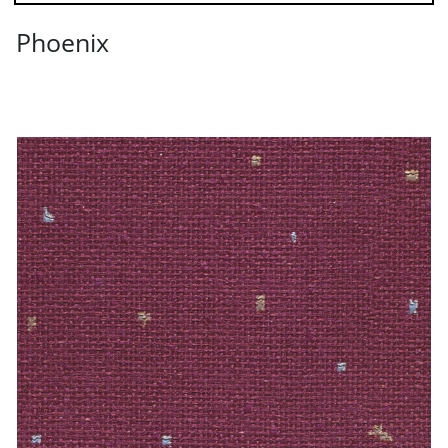
Phoenix