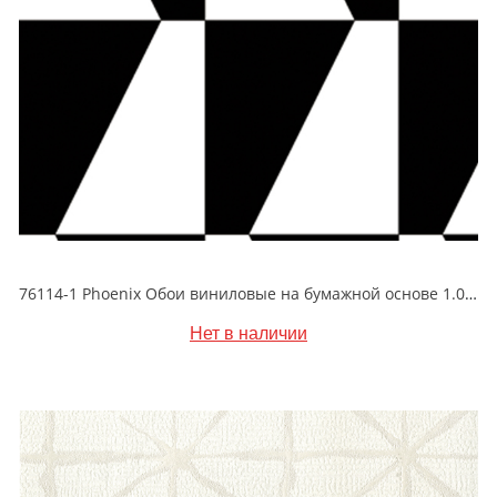
76114-1 Phoenix Обои виниловые на бумажной основе 1.06*15.6
Нет в наличии