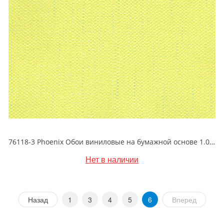
76118-3 Phoenix Обои виниловые на бумажной основе 1.06*15.6
Нет в наличии
Назад
1
3
4
5
6
Вперед