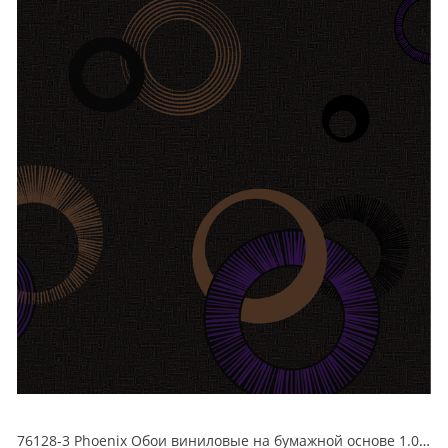
76128-3 Phoenix Обои виниловые на бумажной основе 1.06*15.6