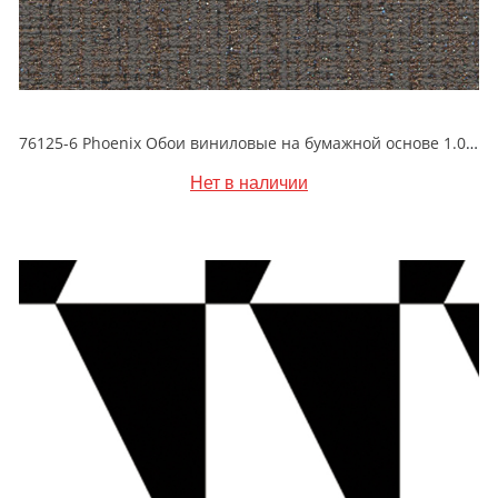
76125-6 Phoenix Обои виниловые на бумажной основе 1.06*15.6
Нет в наличии