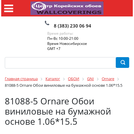
8 (383) 230 06 94
Время работы:
Пн-Вс 10:00-21:00
Время Новосибирское
GMT +7
Главная страница
Каталог
ОБОИ
GNI
Ornare
81088-5 Ornare Обои виниловые на бумажной основе 1.06*15.5
81088-5 Ornare Обои
виниловые на бумажной
основе 1.06*15.5