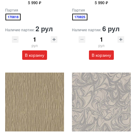
5 990 ₽
5 990 ₽
Партия
Партия
170818
170825
2 рул
6 рул
Наличие партии:
Наличие партии:
рул
рул
В корзину
В корзину