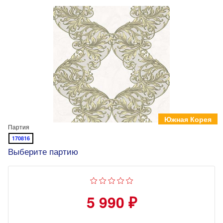
Южная Корея
Партия
170816
Выберите партию
5 990 ₽