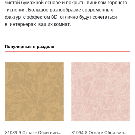
чистой бумажной основе и покрыты винилом горячего
тиснения. Большое разнообразие современных
фактур с эффектом 3D отлично будут сочетаться
в интерьерах ваших комнат.
Популярные в разделе
81089-9 Ornare Обои виниловые на бумажной основе 1.06*15.5
81094-8 Ornare Обои виниловые на бумажной основе 1.06*15.5