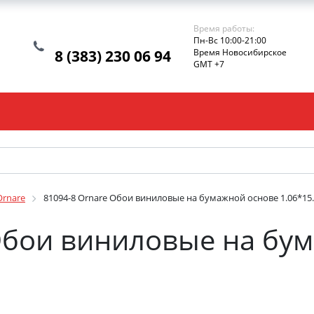
Время работы:
Пн-Вс 10:00-21:00
8 (383) 230 06 94
Время Новосибирское
GMT +7
Ornare
81094-8 Ornare Обои виниловые на бумажной основе 1.06*15
Обои виниловые на бу