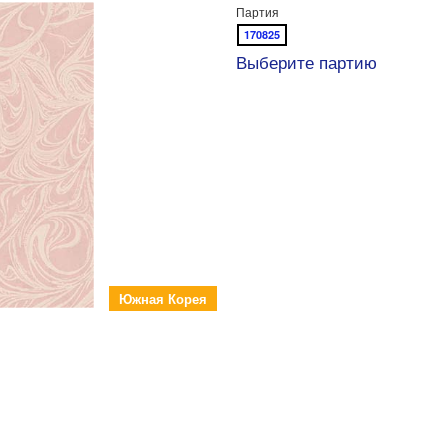
Партия
170825
Выберите партию
Южная Корея