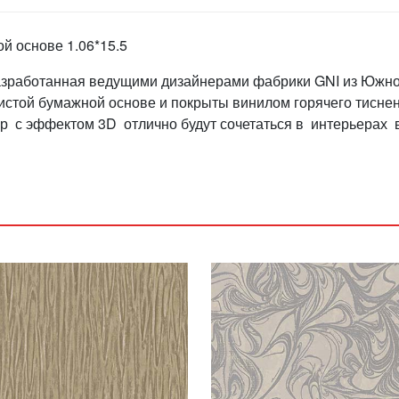
й основе 1.06*15.5
 разработанная ведущими дизайнерами фабрики GNI из Южн
чистой бумажной основе и покрыты винилом горячего тиснен
р с эффектом 3D отлично будут сочетаться в интерьерах