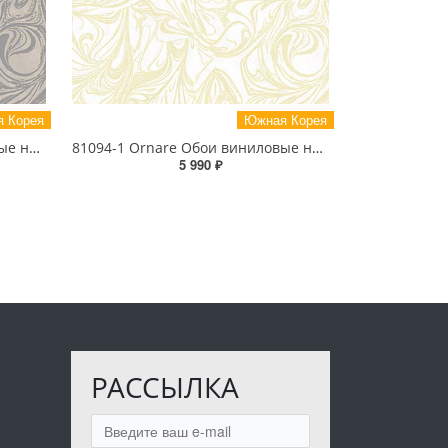
 Корея
Южная Корея
81094-7 Ornare Обои виниловые на бумажной основе 1.06*15.5
81094-1 Ornare Обои виниловые на бумажной основе 1.06*15.5
5 990 ₽
РАССЫЛКА