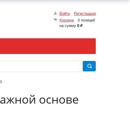
Войти
Регистрация
Корзина
0 позиций
на сумму
0 ₽
.5
мажной основе