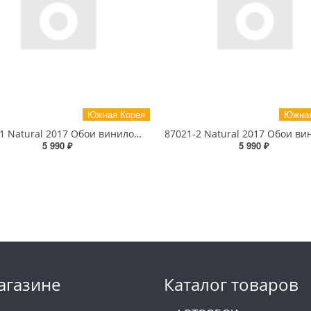
Южная Корея
Южная
87031-1 Natural 2017 Обои виниловые на бумажной основе 1.06*15.6
5 990 ₽
5 990 ₽
агазине
Каталог товаров