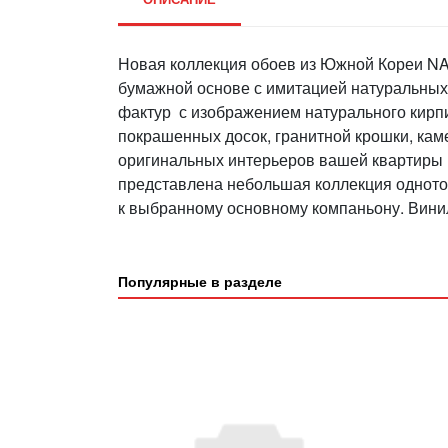
Новая коллекция обоев из Южной Кореи NAT
бумажной основе с имитацией натуральны
фактур с изображением натурального кирпи
покрашенных досок, гранитной крошки, кам
оригинальных интерьеров вашей квартиры не
представлена небольшая коллекция одното
к выбранному основному компаньону. Винил
Популярные в разделе