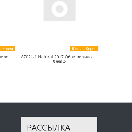
 Корея
Южная Корея
87021-2 Natural 2017 Обои виниловые на бумажной основе 1.06*15.6
87021-1 Natural 2017 Обои виниловые на бумажной основе 1.06*15.6
5 990 ₽
РАССЫЛКА