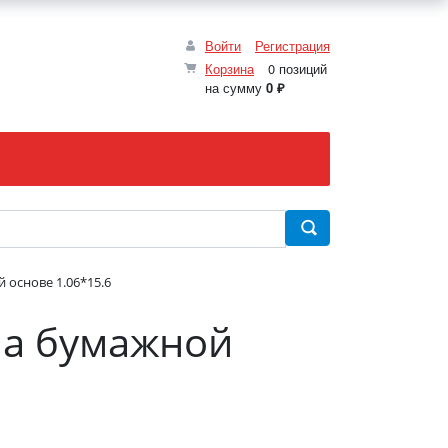
Войти
Регистрация
Корзина
0 позиций
на сумму
0 ₽
 основе 1.06*15.6
на бумажной