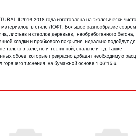
URAL II 2016-2018 года изготовлена на экологически чист
х материалов в стиле ЛОФТ. Большое разнообразие совре
ча, листьев и стволов деревьев, необработанного бетона,
енной кладки и пробкового покрытия идеально подойдут дл
 только в зале, но и гостинной, спальне и т.д. Также
нных обоев, которые прекрасно добавят необходимую расц
 горячего тиснения на бумажной основе 1.06*15.6.