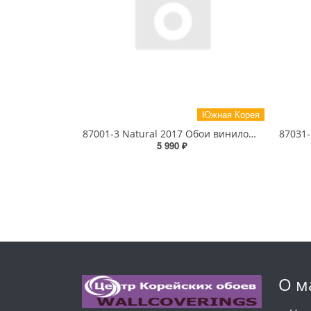
Южная Корея
87001-3 Natural 2017 Обои виниловые на бумажной основе 1.06*15.6
5 990 ₽
О м