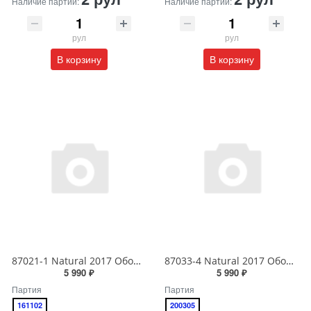
рул
рул
В корзину
В корзину
87021-1 Natural 2017 Обои виниловые на бумажной основе 1.06*15.6
87033-4 Natural 2017 Обои виниловые на бумажной основе 1.06*15.6
5 990 ₽
5 990 ₽
Партия
Партия
161102
200305