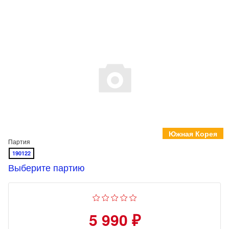
Южная Корея
Партия
190122
Выберите партию
5 990 ₽