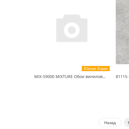
Южная Корея
MIX-59000 MIXTURE Обои виниловые на бумажной основе 1.06*15.5
Назад