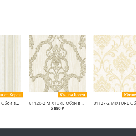
ная Корея
Южная Корея
Южная
81119-1 MIXTURE Обои виниловые на бумажной основе 1.06*15.5
81120-2 MIXTURE Обои виниловые на бумажной основе 1.06*15.5
5 990 ₽