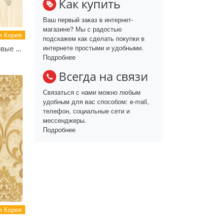
Как купить
Ваш первый заказ в интернет-
магазине? Мы с радостью
 Корея
подскажем как сделать покупки в
интернете простыми и удобными.
81120-3 MIXTURE Обои виниловые на бумажной основе 1.06*15.5
Подробнее
Всегда на связи
Связаться с нами можно любым
удобным для вас способом: e-mail,
телефон, социальные сети и
мессенджеры.
Подробнее
 Корея