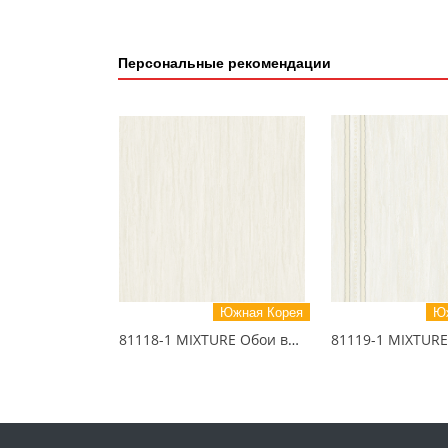
Персональные рекомендации
Южная Корея
Юж
81118-1 MIXTURE Обои виниловые на бумажной основе 1.06*15.5