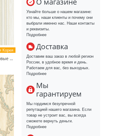
О магазине
Узнайте больше о нашем магазине:
кто мы, наши клиенты и почему они
выбрали именно нас. Наши контакты
и реквизиты.
Подробнее
Доставка
 Корея
Доставим ваш заказ в любой регион
81119-1 MIXTURE Обои виниловые на бумажной основе 1.06*15.5
России, в удобное время и день.
Работаем для вас, без выходных.
Подробнее
Мы
гарантируем
Мы гордимся безупречной
репутацией нашего магазина. Если
товар не устроит вас, вы всегда
сможете вернуть деньги.
Подробнее