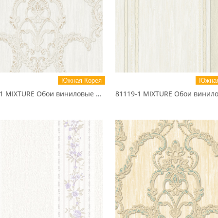
Южная Корея
Южная
81120-1 MIXTURE Обои виниловые на бумажной основе 1.06*15.5