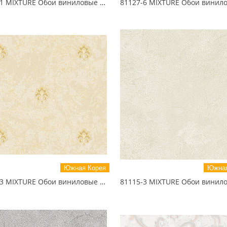
81114-1 MIXTURE Обои виниловые на бумажной основе 1.06*15.5
Южная Корея
Южная
81125-3 MIXTURE Обои виниловые на бумажной основе 1.06*15.5