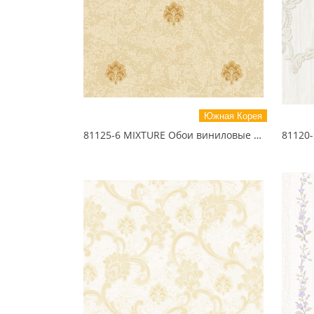
Южная Корея
81125-6 MIXTURE Обои виниловые на бумажной основе 1.06*15.5