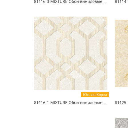
81116-3 MIXTURE Обои виниловые на бумажной основе 1.06*15.5
Южная Корея
81116-1 MIXTURE Обои виниловые на бумажной основе 1.06*15.5