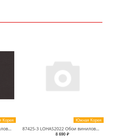
 Корея
Южная Корея
87447-8 LOHAS2022 Обои виниловые на бумажной основе 1.06*15.5
87425-3 LOHAS2022 Обои виниловые на бумажной основе 1.06*15.5
8 690 ₽