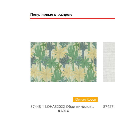
Популярные в разделе
Южная Корея
87448-1 LOHAS2022 Обои виниловые на бумажной основе 1.06*15.5
8 690 ₽