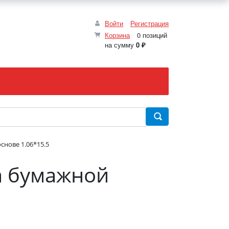
Войти
Регистрация
Корзина
0 позиций
на сумму
0 ₽
нове 1.06*15.5
а бумажной