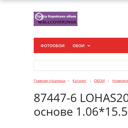
ФОТООБОИ
ОБОИ
Главная страница
Каталог
ОБОИ
Новинк
87447-6 LOHAS2
основе 1.06*15.5