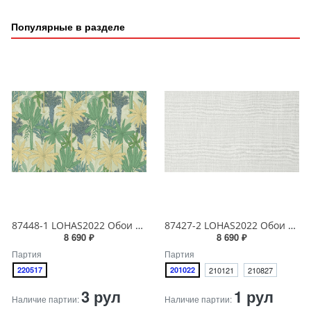
Популярные в разделе
87448-1 LOHAS2022 Обои виниловые на бумажной основе 1.06*15.5
87427-2 LOHAS2022 Обои виниловые на бумажной основе 1.06*15.5
8 690 ₽
8 690 ₽
Партия
Партия
220517
201022
210121
210827
3 рул
1 рул
Наличие партии:
Наличие партии: