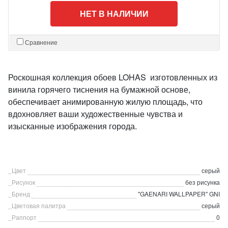
НЕТ В НАЛИЧИИ
Сравнение
Роскошная коллекция обоев LOHAS изготовленных из
винила горячего тиснения на бумажной основе,
обеспечивает анимированную жилую площадь, что
вдохновляет ваши художественные чувства и
изысканные изображения города.
_Цвет
серый
_Рисунок
без рисунка
_Бренд
"GAENARI WALLPAPER" GNI
_Цветовая палитра
серый
_Раппорт
0