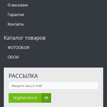
О магазине
Гарантия
Контакты
Каталог товаров
ФОТООБОИ
ОБОИ
РАССЫЛКА
ПОДПИСАТЬСЯ