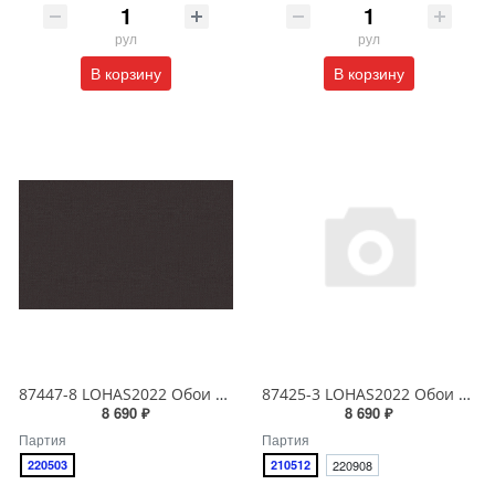
рул
рул
В корзину
В корзину
87447-8 LOHAS2022 Обои виниловые на бумажной основе 1.06*15.5
87425-3 LOHAS2022 Обои виниловые на бумажной основе 1.06*15.5
8 690 ₽
8 690 ₽
Партия
Партия
220503
210512
220908