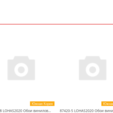
Южная Корея
Южная
87428-8 LOHAS2020 Обои виниловые на бумажной основе 1.06*15.5