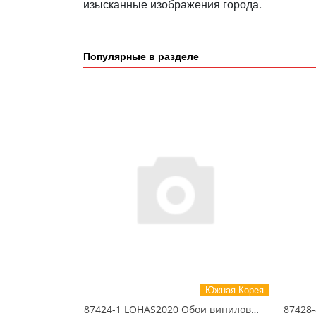
изысканные изображения города.
Популярные в разделе
Южная Корея
87424-1 LOHAS2020 Обои виниловые на бумажной основе 1.06*15.5