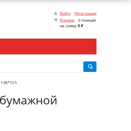
Войти
Регистрация
Корзина
0 позиций
на сумму
0 ₽
1.06*15.5
 бумажной