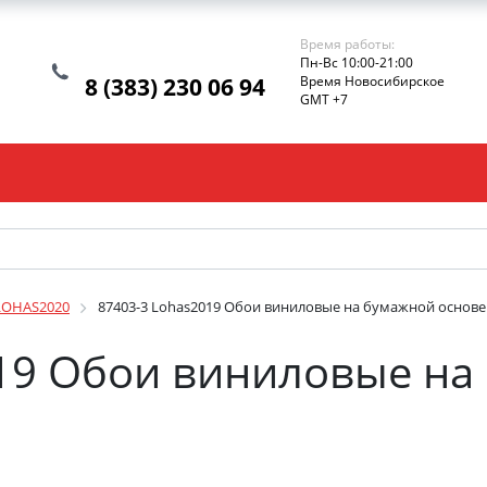
Время работы:
Пн-Вс 10:00-21:00
8 (383) 230 06 94
Время Новосибирское
GMT +7
LOHAS2020
87403-3 Lohas2019 Обои виниловые на бумажной основе 
019 Обои виниловые на