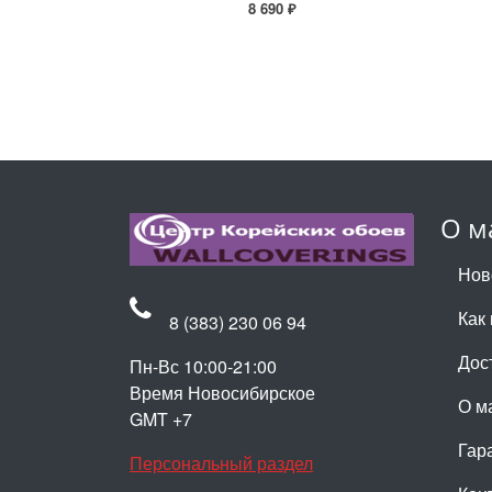
8 690 ₽
О м
Нов
Как 
8 (383) 230 06 94
Дос
Пн-Вс 10:00-21:00
Время Новосибирское
О м
GMT +7
Гар
Персональный раздел