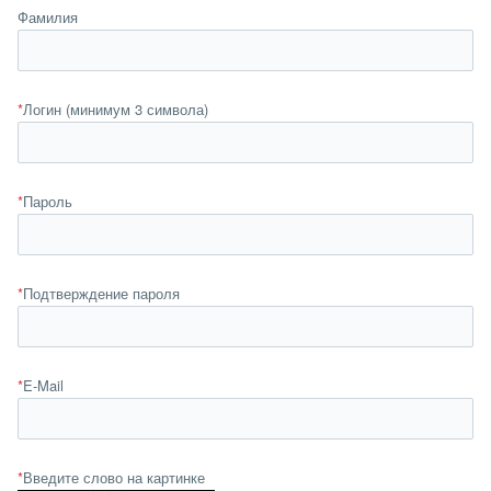
Фамилия
*
Логин (минимум 3 символа)
*
Пароль
*
Подтверждение пароля
*
E-Mail
*
Введите слово на картинке