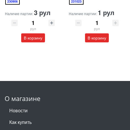
230906
231023
3 рул
1 рул
Наличие партии:
Наличие партии:
рул
рул
В корзину
В корзину
О магазине
Новости
Как купить