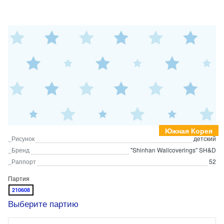
Южная Корея
_Рисунок
детский
_Бренд
"Shinhan Wallcoverings" SH&D
_Раппорт
52
Партия
210608
Выберите партию