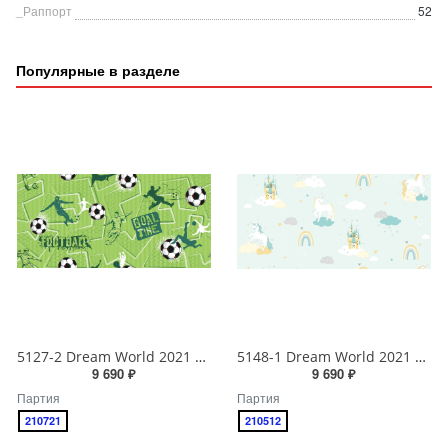
_Раппорт
52
Популярные в разделе
5127-2 Dream World 2021 Обои виниловые на бумажной основе 1.06*15.6
5148-1 Dream World 2021 Обои виниловые на бумажной основе 1.06*15.6
9 690 ₽
9 690 ₽
Партия
Партия
210721
210512