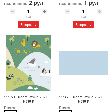
2 рул
1 рул
Наличие партии:
Наличие партии:
рул
рул
В корзину
В корзину
5157-1 Dream World 2021 Обои виниловые на бумажной основе 1.06*15.6
5156-3 Dream World 2021 Обои виниловые на бумажной основе 1.06*15.6
9 690 ₽
9 690 ₽
Партия
Партия