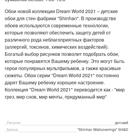
Обои новой коллекции Dream World 2021 – детские
обои для стен фабрики "Shinhan". В производстве
обоев используются современные технологии,
которые позволяют обеспечить защиту детей от
различного рода неблагоприятных факторов
(аллергий, токсинов, химических воздействий).
Богатый выбор рисунков позволит подобрать обои,
которые понравятся Вашему ребенку. Это могут быть
герои популярных мультфильмов, а также красивые
сюжеты. Обои серии "Dream World 2021" постоянно
дарят Вашему ребенку хорошее настроение.
Коллекция "Dream World 2021" переводится как - "мир
грез, мир снов, мир мечты, придуманный мир"
_Рисунок
детский
_Бренд
"Shinhan Wallcoverings" SH&D