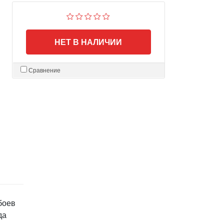
НЕТ В НАЛИЧИИ
Сравнение
боев
да