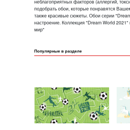
неблагоприятных факторов (аллергий, токс
подобрать обои, которые понравятся Вашем
также красивые сюжеты. Обои серии "Drea
настроение. Коллекция "Dream World 2021" 
мир"
Популярные в разделе