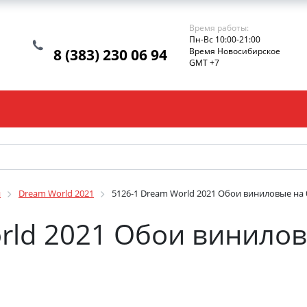
Время работы:
Пн-Вс 10:00-21:00
8 (383) 230 06 94
Время Новосибирское
GMT +7
и
Dream World 2021
5126-1 Dream World 2021 Обои виниловые на 
rld 2021 Обои винило