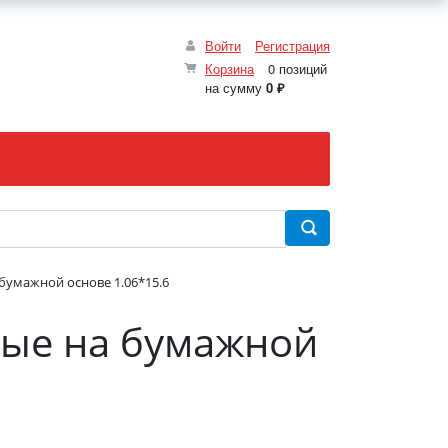
Войти
Регистрация
Корзина
0 позиций
на сумму
0 ₽
бумажной основе 1.06*15.6
вые на бумажной