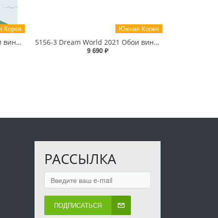
 Корея
Южная Корея
5157-1 Dream World 2021 Обои виниловые на бумажной основе 1.06*15.6
5156-3 Dream World 2021 Обои виниловые на бумажной основе 1.06*15.6
9 690 ₽
РАССЫЛКА
ПОДПИСАТЬСЯ