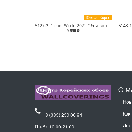
Южная Корея
5127-2 Dream World 2021 Обои виниловые на бумажной основе 1.06*15.6
9 690 ₽
О м
Нов
Как 
8 (383) 230 06 94
Дос
Пн-Вс 10:00-21:00