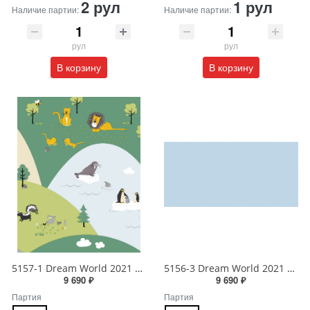
2 рул
1 рул
Наличие партии:
Наличие партии:
рул
рул
В корзину
В корзину
5157-1 Dream World 2021 Обои виниловые на бумажной основе 1.06*15.6
5156-3 Dream World 2021 Обои виниловые на бумажной основе 1.06*15.6
9 690 ₽
9 690 ₽
Партия
Партия