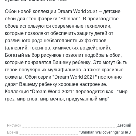
Обои новой коллекции Dream World 2021 – детские
обои для стен фабрики "Shinhan". В производстве
обоев используются современные технологии,
которые позволяют обеспечить защиту детей от
различного рода неблагоприятных факторов
(аллергий, токсинов, химических воздействий).
Богатый выбор рисунков позволит подобрать обои,
которые понравятся Вашему ребенку. Это могут быть
герои популярных мультфильмов, а также красивые
сюжеты. Обои серии "Dream World 2021" постоянно
дарят Вашему ребенку хорошее настроение.
Коллекция "Dream World 2021" переводится как - "мир
грез, мир снов, мир мечты, придуманный мир"
_Рисунок
детский
_Бренд
"Shinhan Wallcoverings" SH&D