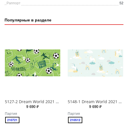
_Раппорт
52
Популярные в разделе
5127-2 Dream World 2021 Обои виниловые на бумажной основе 1.06*15.6
5148-1 Dream World 2021 Обои виниловые на бумажной основе 1.06*15.6
9 690 ₽
9 690 ₽
Партия
Партия
210721
210512