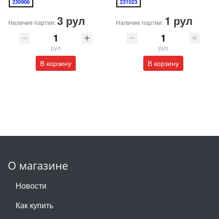
230906
231023
3 рул
1 рул
Наличие партии:
Наличие партии:
рул
рул
В корзину
В корзину
О магазине
Новости
Как купить